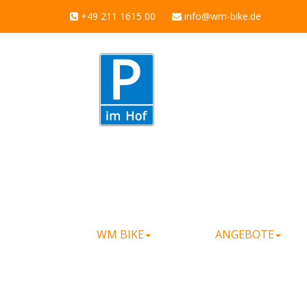
+49 211 1615 00
info@wm-bike.de
WM BIKE
ANGEBOTE