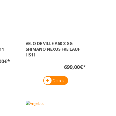
VELO DE VILLE A60 8 GG
11
SHIMANO NEXUS FREILAUF
HS11
00€*
699,00€*
Details