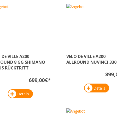
 DE VILLE A200
VELO DE VILLE A200
ROUND 8 GG SHIMANO
ALLROUND NUVINCI 330
US RÜCKTRITT
899,
699,00€*
Details
Details