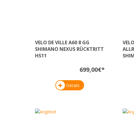
VELO DE VILLE A60 8 GG
VELO
SHIMANO NEXUS RÜCKTRITT
ALLR
HS11
SHIM
699,00€*
Details