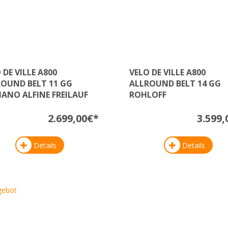
 DE VILLE A800
VELO DE VILLE A800
OUND BELT 11 GG
ALLROUND BELT 14 GG
ANO ALFINE FREILAUF
ROHLOFF
2.699,00€*
3.599,
Details
Details