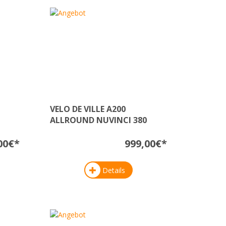
VELO DE VILLE A200
ALLROUND NUVINCI 380
00€*
999,00€*
Details