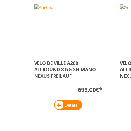
VELO DE VILLE A200
VELO
ALLROUND 8 GG SHIMANO
ALL
NEXUS FREILAUF
NEX
699,00€*
Details