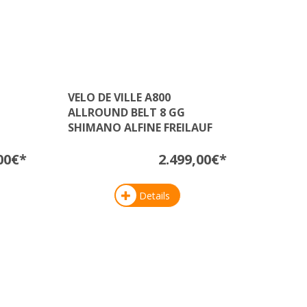
VELO DE VILLE A800
ALLROUND BELT 8 GG
SHIMANO ALFINE FREILAUF
00€*
2.499,00€*
Details