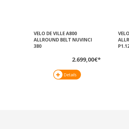
VELO DE VILLE A800
VELO
ALLROUND BELT NUVINCI
ALL
380
P1.1
2.699,00€*
Details