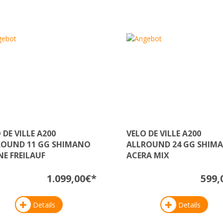
 DE VILLE A200
VELO DE VILLE A200
ROUND 11 GG SHIMANO
ALLROUND 24 GG SHIM
NE FREILAUF
ACERA MIX
1.099,00€*
599,
Details
Details