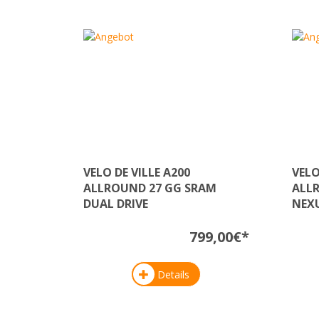
VELO DE VILLE A200
VELO
ALLROUND 27 GG SRAM
ALL
DUAL DRIVE
NEXU
799,00€*
Details