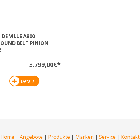
 DE VILLE A800
ROUND BELT PINION
2
3.799,00€*
Details
Home
|
Angebote
|
Produkte
|
Marken
|
Service
|
Kontakt