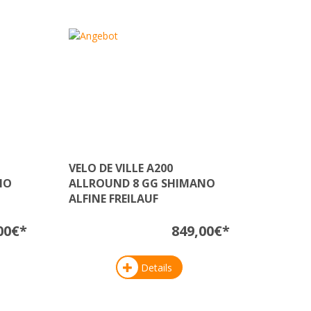
VELO DE VILLE A200
NO
ALLROUND 8 GG SHIMANO
ALFINE FREILAUF
00€*
849,00€*
Details