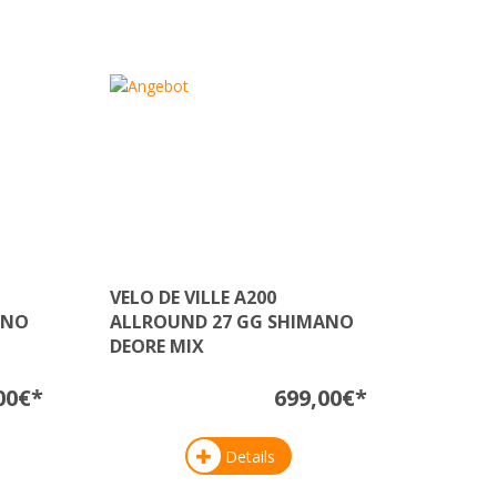
VELO DE VILLE A200
ANO
ALLROUND 27 GG SHIMANO
DEORE MIX
00€*
699,00€*
Details