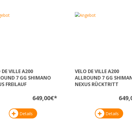
 DE VILLE A200
VELO DE VILLE A200
ROUND 7 GG SHIMANO
ALLROUND 7 GG SHIMA
S FREILAUF
NEXUS RÜCKTRITT
649,00€*
649,
Details
Details