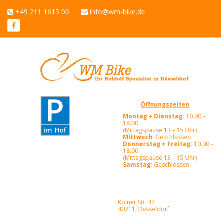
+49 211 1615 00
info@wm-bike.de
Öffnungszeiten
Montag + Dienstag:
10.00 –
18.00
(Mittagspause 13 – 15 Uhr)
Mittwoch
: Geschlossen
Donnerstag + Freitag:
10.00 –
18.00
(Mittagspause 13 – 15 Uhr)
Samstag:
Geschlossen
Kölner Str. 42
40211, Düsseldorf