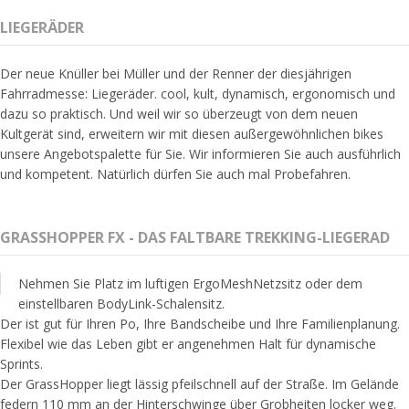
LIEGERÄDER
Der neue Knüller bei Müller und der Renner der diesjährigen
Fahrradmesse: Liegeräder. cool, kult, dynamisch, ergonomisch und
dazu so praktisch. Und weil wir so überzeugt von dem neuen
Kultgerät sind, erweitern wir mit diesen außergewöhnlichen bikes
unsere Angebotspalette für Sie. Wir informieren Sie auch ausführlich
und kompetent. Natürlich dürfen Sie auch mal Probefahren.
GRASSHOPPER FX - DAS FALTBARE TREKKING-LIEGERAD
Nehmen Sie Platz im luftigen ErgoMeshNetzsitz oder dem
einstellbaren BodyLink-Schalensitz.
Der ist gut für Ihren Po, Ihre Bandscheibe und Ihre Familienplanung.
Flexibel wie das Leben gibt er angenehmen Halt für dynamische
Sprints.
Der GrassHopper liegt lässig pfeilschnell auf der Straße. Im Gelände
federn 110 mm an der Hinterschwinge über Grobheiten locker weg.