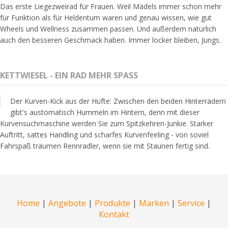
Das erste Liegezweirad für Frauen. Weil Mädels immer schon mehr
für Funktion als für Heldentum waren und genau wissen, wie gut
Wheels und Wellness zusammen passen. Und außerdem natürlich
auch den besseren Geschmack haben. Immer locker bleiben, Jungs.
KETTWIESEL - EIN RAD MEHR SPASS
Der Kurven-Kick aus der Hüfte: Zwischen den beiden Hinterrädern
gibt's austomatisch Hummeln im Hintern, denn mit dieser
Kurvensuchmaschine werden Sie zum Spitzkehren-Junkie. Starker
Auftritt, sattes Handling und scharfes Kurvenfeeling - von soviel
Fahrspaß träumen Rennradler, wenn sie mit Staunen fertig sind.
Home
|
Angebote
|
Produkte
|
Marken
|
Service
|
Kontakt