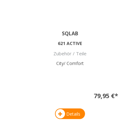
SQLAB
621 ACTIVE
Zubehör / Teile
City/ Comfort
79,95 €*
Details