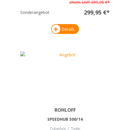
ehem. UVP 399,95 €*
299,95 €*
Sonderangebot
Details
ROHLOFF
SPEEDHUB 500/14
Zubehör / Teile