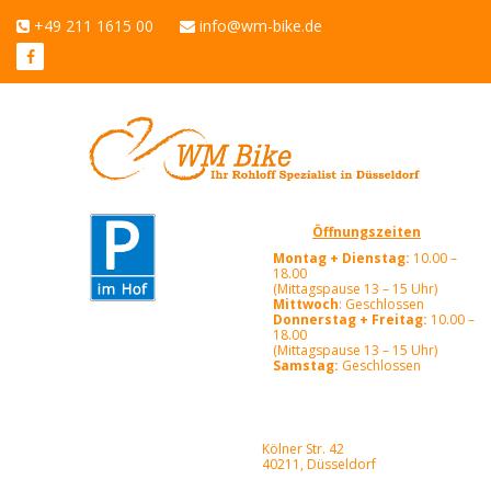
+49 211 1615 00
info@wm-bike.de
Öffnungszeiten
Montag + Dienstag:
10.00 –
18.00
(Mittagspause 13 – 15 Uhr)
Mittwoch
: Geschlossen
Donnerstag + Freitag:
10.00 –
18.00
(Mittagspause 13 – 15 Uhr)
Samstag:
Geschlossen
Kölner Str. 42
40211, Düsseldorf