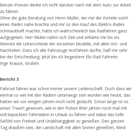
Benzin-Preisen denke ich nicht darüber nach mit dem Auto zur Arbeit
zu fahren.
Ohne die gute Beratung von Herrn Müller, der mir die Vorteile solch
eines Rades nahe brachte und mir so den Kauf des Elektro-Rades
schmackhaft machte, hätte ich wahrscheinlich das Radfahren ganz
aufgegeben. Herr Müller nahm sich Zeit und erklärte mir bis ins
Kleinste die Unterschiede der einzelnen Modelle, mit allen Vor- und
Nachteilen. Dass ich alle Fahrzeuge testfahren durfte, half mir sehr
bei der Entscheidung. Jetzt bin ich begeistere Elo-Rad-Fahrerin.
Inge Krause, Gruiten
Bericht 3
Fahrrad fahren war schon immer unsere Leidenschaft. Doch dass wir
einmal so viel mit den Rädern unterwegs sein würden wie heute, das
hätten wir vor einigen Jahren noch nicht gedacht. Schon lange ist es
unser Traum gewesen, wie in den frühen 80er Jahren noch mal mit
voll bepackten Fahrrädern in Urlaub zu fahren und dabei das tolle
Gefühl von Freiheit und Unabhängigkeit zu genießen. Den ganzen
Tag draußen sein, die Landschaft mit allen Sinnen genießen, Wind