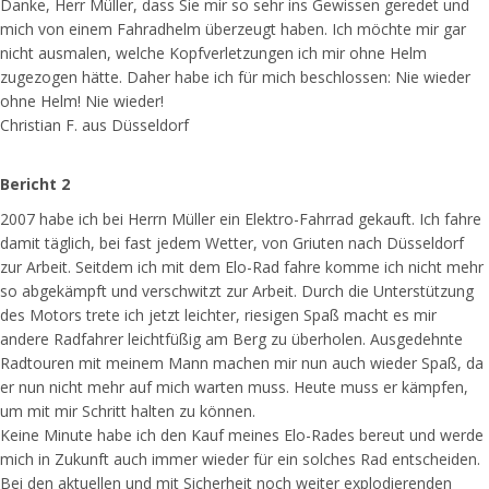
Danke, Herr Müller, dass Sie mir so sehr ins Gewissen geredet und
mich von einem Fahradhelm überzeugt haben. Ich möchte mir gar
nicht ausmalen, welche Kopfverletzungen ich mir ohne Helm
zugezogen hätte. Daher habe ich für mich beschlossen: Nie wieder
ohne Helm! Nie wieder!
Christian F. aus Düsseldorf
Bericht 2
2007 habe ich bei Herrn Müller ein Elektro-Fahrrad gekauft. Ich fahre
damit täglich, bei fast jedem Wetter, von Griuten nach Düsseldorf
zur Arbeit. Seitdem ich mit dem Elo-Rad fahre komme ich nicht mehr
so abgekämpft und verschwitzt zur Arbeit. Durch die Unterstützung
des Motors trete ich jetzt leichter, riesigen Spaß macht es mir
andere Radfahrer leichtfüßig am Berg zu überholen. Ausgedehnte
Radtouren mit meinem Mann machen mir nun auch wieder Spaß, da
er nun nicht mehr auf mich warten muss. Heute muss er kämpfen,
um mit mir Schritt halten zu können.
Keine Minute habe ich den Kauf meines Elo-Rades bereut und werde
mich in Zukunft auch immer wieder für ein solches Rad entscheiden.
Bei den aktuellen und mit Sicherheit noch weiter explodierenden