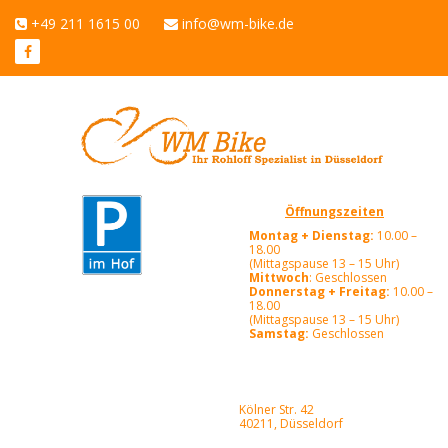
+49 211 1615 00
info@wm-bike.de
Öffnungszeiten
Montag + Dienstag:
10.00 –
18.00
(Mittagspause 13 – 15 Uhr)
Mittwoch
: Geschlossen
Donnerstag + Freitag:
10.00 –
18.00
(Mittagspause 13 – 15 Uhr)
Samstag:
Geschlossen
Kölner Str. 42
40211, Düsseldorf