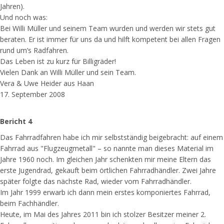
Jahren).
Und noch was:
Bei Willi Müller und seinem Team wurden und werden wir stets gut
beraten. Er ist immer für uns da und hilft kompetent bei allen Fragen
rund um’s Radfahren.
Das Leben ist zu kurz für Billigräder!
Vielen Dank an Willi Müller und sein Team.
Vera & Uwe Heider aus Haan
17. September 2008
Bericht 4
Das Fahrradfahren habe ich mir selbstständig beigebracht: auf einem
Fahrrad aus "Flugzeugmetall" – so nannte man dieses Material im
Jahre 1960 noch. Im gleichen Jahr schenkten mir meine Eltern das
erste Jugendrad, gekauft beim örtlichen Fahrradhändler. Zwei Jahre
später folgte das nächste Rad, wieder vom Fahrradhändler.
Im Jahr 1999 erwarb ich dann mein erstes komponiertes Fahrrad,
beim Fachhändler.
Heute, im Mai des Jahres 2011 bin ich stolzer Besitzer meiner 2.