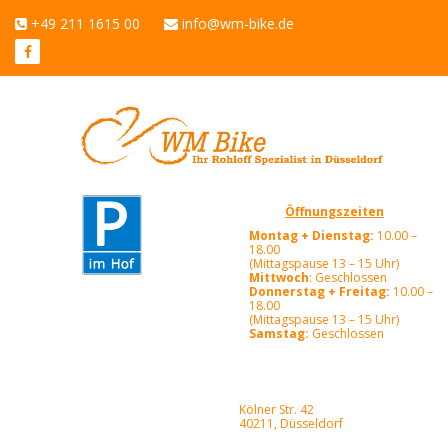
+49 211 1615 00
info@wm-bike.de
Öffnungszeiten
Montag + Dienstag:
10.00 –
18.00
(Mittagspause 13 – 15 Uhr)
Mittwoch
: Geschlossen
Donnerstag + Freitag:
10.00 –
18.00
(Mittagspause 13 – 15 Uhr)
Samstag:
Geschlossen
Kölner Str. 42
40211, Düsseldorf