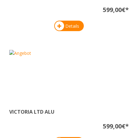
599,00€*
Details
VICTORIA LTD ALU
599,00€*