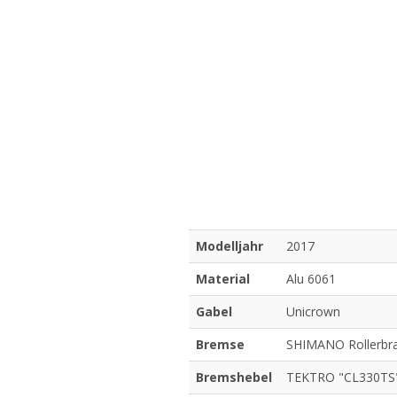
Modelljahr
2017
Material
Alu 6061
Gabel
Unicrown
Bremse
SHIMANO Rollerbr
Bremshebel
TEKTRO "CL330TS