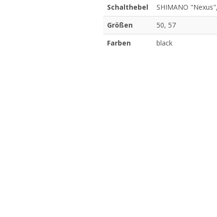
Schalthebel
SHIMANO "Nexus",
Größen
50, 57
Farben
black