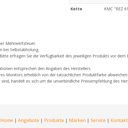
Kette
KMC "REZ 61
cher Mehrwertsteuer.
n bei Selbstabholung.
. Bitte erfragen Sie die Verfügbarkeit des jeweiligen Produkts vor d
ationen entsprechen den Angaben des Herstellers.
res Monitors erheblich von der tatsächlichen Produktfarbe abweichen
 sind, handelt es sich um die unverbindliche Preisempfehlung des Hers
Home
|
Angebote
|
Produkte
|
Marken
|
Service
|
Kontakt