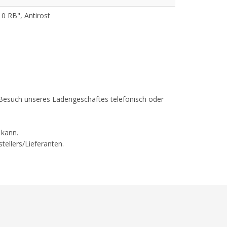
0 RB", Antirost
em Besuch unseres Ladengeschäftes telefonisch oder
 kann.
tellers/Lieferanten.