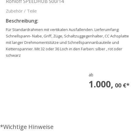
Rohloff SPEEDHUB 500/14
Zubehör / Teile
Beschreibung:
Für Standardrahmen mit vertikalen Ausfallenden. Lieferumfang:
Schnellspann- Nabe, Griff, Züge, Schaltzuggegenhalter, CC Achsplatte
mit langer Drehmomentstütze und Schnellspannanbauteile und
Kettenspanner. Mit 32 oder 36 Loch in den Farben: silber , rot oder
schwarz
ab
1.000,
00 €*
*Wichtige Hinweise