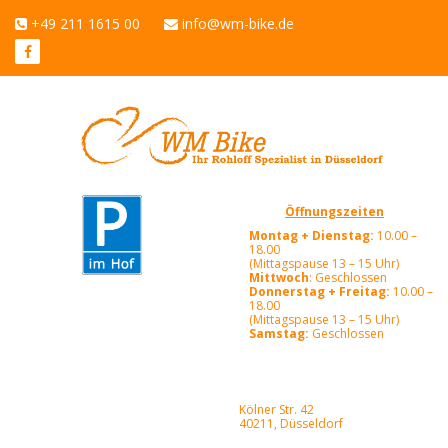
+49 211 1615 00
info@wm-bike.de
Öffnungszeiten
Montag + Dienstag:
10.00 –
18.00
(Mittagspause 13 – 15 Uhr)
Mittwoch
: Geschlossen
Donnerstag + Freitag:
10.00 –
18.00
(Mittagspause 13 – 15 Uhr)
Samstag:
Geschlossen
Kölner Str. 42
40211, Düsseldorf