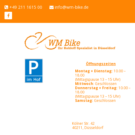
+49 211 1615 00
info@wm-bike.de
Öffnungszeiten
Montag + Dienstag:
10.00 –
18.00
(Mittagspause 13 – 15 Uhr)
Mittwoch
: Geschlossen
Donnerstag + Freitag:
10.00 –
18.00
(Mittagspause 13 – 15 Uhr)
Samstag:
Geschlossen
Kölner Str. 42
40211, Düsseldorf