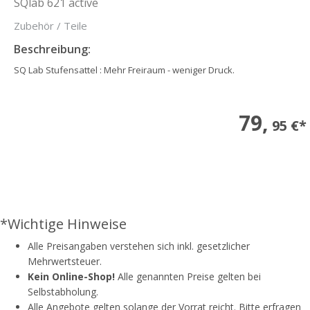
SQlab 621 active
Zubehör / Teile
Beschreibung:
SQ Lab Stufensattel : Mehr Freiraum - weniger Druck.
79,
95 €*
*Wichtige Hinweise
Alle Preisangaben verstehen sich inkl. gesetzlicher
Mehrwertsteuer.
Kein Online-Shop!
Alle genannten Preise gelten bei
Selbstabholung.
Alle Angebote gelten solange der Vorrat reicht. Bitte erfragen