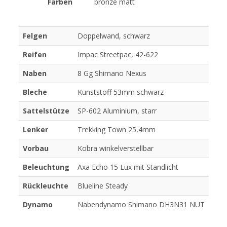
Farben
bronze matt
Felgen
Doppelwand, schwarz
Reifen
Impac Streetpac, 42-622
Naben
8 Gg Shimano Nexus
Bleche
Kunststoff 53mm schwarz
Sattelstütze
SP-602 Aluminium, starr
Lenker
Trekking Town 25,4mm
Vorbau
Kobra winkelverstellbar
Beleuchtung
Axa Echo 15 Lux mit Standlicht
Rückleuchte
Blueline Steady
Dynamo
Nabendynamo Shimano DH3N31 NUT