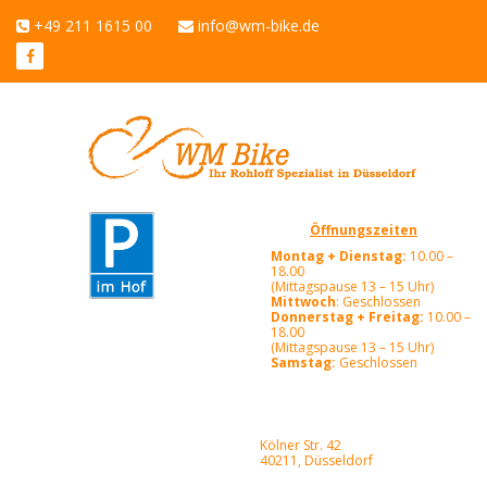
+49 211 1615 00
info@wm-bike.de
Öffnungszeiten
Montag + Dienstag:
10.00 –
18.00
(Mittagspause 13 – 15 Uhr)
Mittwoch
: Geschlossen
Donnerstag + Freitag:
10.00 –
18.00
(Mittagspause 13 – 15 Uhr)
Samstag:
Geschlossen
Kölner Str. 42
40211, Düsseldorf