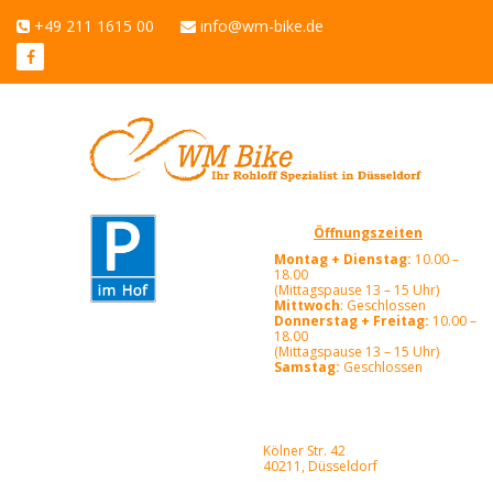
+49 211 1615 00
info@wm-bike.de
Öffnungszeiten
Montag + Dienstag:
10.00 –
18.00
(Mittagspause 13 – 15 Uhr)
Mittwoch
: Geschlossen
Donnerstag + Freitag:
10.00 –
18.00
(Mittagspause 13 – 15 Uhr)
Samstag:
Geschlossen
Kölner Str. 42
40211, Düsseldorf