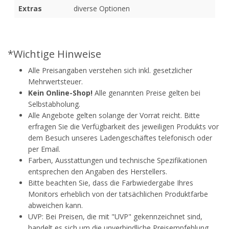
Extras
diverse Optionen
*Wichtige Hinweise
Alle Preisangaben verstehen sich inkl. gesetzlicher
Mehrwertsteuer.
Kein Online-Shop!
Alle genannten Preise gelten bei
Selbstabholung.
Alle Angebote gelten solange der Vorrat reicht. Bitte
erfragen Sie die Verfügbarkeit des jeweiligen Produkts vor
dem Besuch unseres Ladengeschäftes telefonisch oder
per Email.
Farben, Ausstattungen und technische Spezifikationen
entsprechen den Angaben des Herstellers.
Bitte beachten Sie, dass die Farbwiedergabe Ihres
Monitors erheblich von der tatsächlichen Produktfarbe
abweichen kann.
UVP: Bei Preisen, die mit "UVP" gekennzeichnet sind,
handelt es sich um die unverbindliche Preisempfehlung