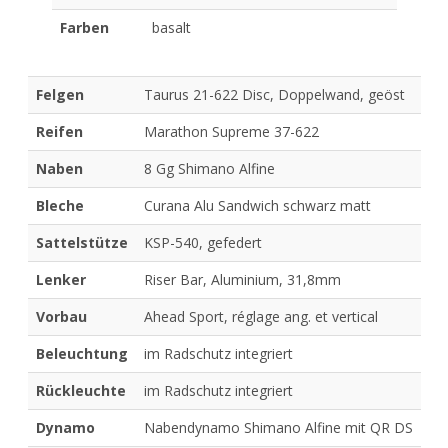
Farben
basalt
Felgen
Taurus 21-622 Disc, Doppelwand, geöst
Reifen
Marathon Supreme 37-622
Naben
8 Gg Shimano Alfine
Bleche
Curana Alu Sandwich schwarz matt
Sattelstütze
KSP-540, gefedert
Lenker
Riser Bar, Aluminium, 31,8mm
Vorbau
Ahead Sport, réglage ang. et vertical
Beleuchtung
im Radschutz integriert
Rückleuchte
im Radschutz integriert
Dynamo
Nabendynamo Shimano Alfine mit QR DS