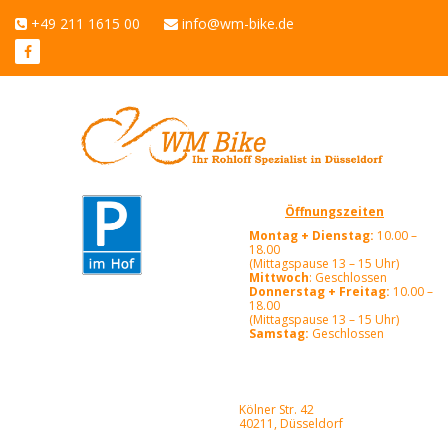
+49 211 1615 00
info@wm-bike.de
Öffnungszeiten
Montag + Dienstag:
10.00 –
18.00
(Mittagspause 13 – 15 Uhr)
Mittwoch
: Geschlossen
Donnerstag + Freitag:
10.00 –
18.00
(Mittagspause 13 – 15 Uhr)
Samstag:
Geschlossen
Kölner Str. 42
40211, Düsseldorf