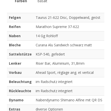
Farben
basalt
Felgen
Taurus 21-622 Disc, Doppelwand, geöst
Reifen
Marathon Supreme 37-622
Naben
14 Gg Rohloff
Bleche
Curana Alu Sandwich schwarz matt
Sattelstütze
KSP-540, gefedert
Lenker
Riser Bar, Aluminium, 31,8mm
Vorbau
Ahead Sport, réglage ang. et vertical
Beleuchtung
im Radschutz integriert
Rückleuchte
im Radschutz integriert
Dynamo
Nabendynamo Shimano Alfine mit QR DS
Extras
diverse Optionen