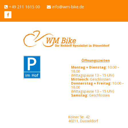
+49 211 1615 00
info@wm-bike.de
Öffnungszeiten
Montag + Dienstag:
10.00 –
18.00
(Mittagspause 13 – 15 Uhr)
Mittwoch
: Geschlossen
Donnerstag + Freitag:
10.00 –
18.00
(Mittagspause 13 – 15 Uhr)
Samstag:
Geschlossen
Kölner Str. 42
40211, Düsseldorf