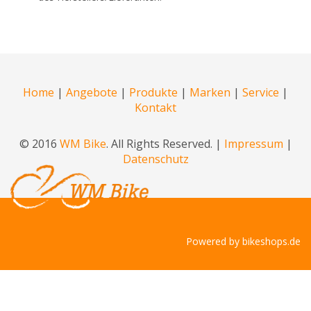
Home
|
Angebote
|
Produkte
|
Marken
|
Service
|
Kontakt
© 2016
WM Bike
. All Rights Reserved. |
Impressum
|
Datenschutz
Powered by
bikeshops.de