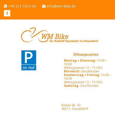
+49 211 1615 00
info@wm-bike.de
Öffnungszeiten
Montag + Dienstag:
10.00 –
18.00
(Mittagspause 13 – 15 Uhr)
Mittwoch
: Geschlossen
Donnerstag + Freitag:
10.00 –
18.00
(Mittagspause 13 – 15 Uhr)
Samstag:
Geschlossen
Kölner Str. 42
40211, Düsseldorf