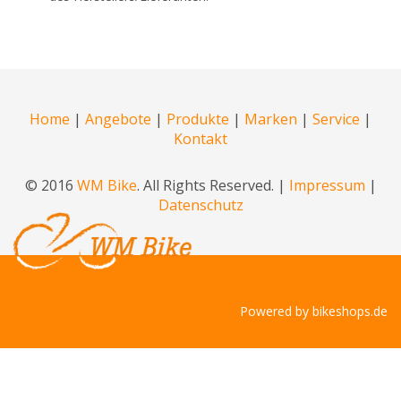
Home
|
Angebote
|
Produkte
|
Marken
|
Service
|
Kontakt
© 2016
WM Bike
. All Rights Reserved. |
Impressum
|
Datenschutz
Powered by
bikeshops.de