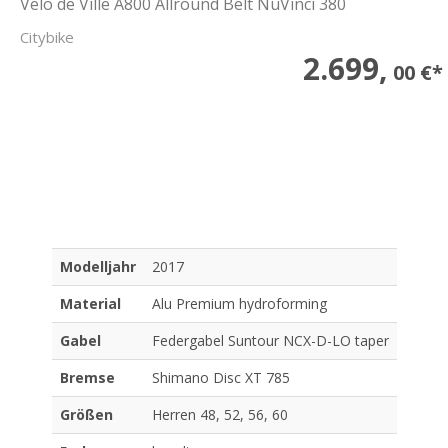
Velo de Ville A800 Allround Belt NuVinci 380
Citybike
2.699,
00 €*
Modelljahr
2017
Material
Alu Premium hydroforming
Gabel
Federgabel Suntour NCX-D-LO taper
Bremse
Shimano Disc XT 785
Größen
Herren 48, 52, 56, 60