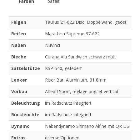
Farben
basalt
Felgen
Taurus 21-622 Disc, Doppelwand, geöst
Reifen
Marathon Supreme 37-622
Naben
NuVinci
Bleche
Curana Alu Sandwich schwarz matt
Sattelstütze
KSP-540, gefedert
Lenker
Riser Bar, Aluminium, 31,8mm
Vorbau
Ahead Sport, réglage ang. et vertical
Beleuchtung
im Radschutz integriert
Rückleuchte
im Radschutz integriert
Dynamo
Nabendynamo Shimano Alfine mit QR DS
Extras
diverse Optionen