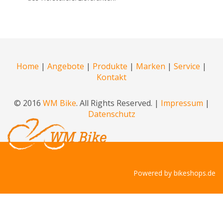
Home
|
Angebote
|
Produkte
|
Marken
|
Service
|
Kontakt
© 2016
WM Bike
. All Rights Reserved. |
Impressum
|
Datenschutz
Powered by
bikeshops.de