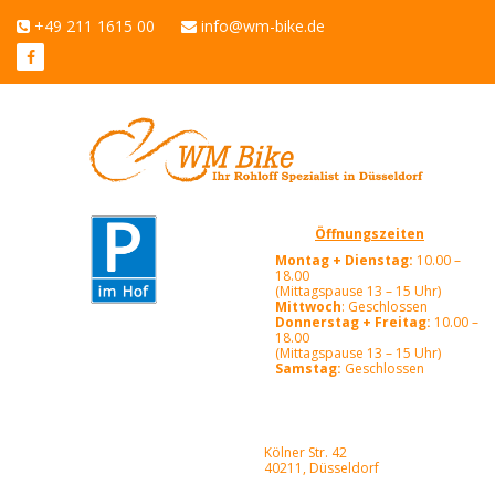
+49 211 1615 00
info@wm-bike.de
Öffnungszeiten
Montag + Dienstag:
10.00 –
18.00
(Mittagspause 13 – 15 Uhr)
Mittwoch
: Geschlossen
Donnerstag + Freitag:
10.00 –
18.00
(Mittagspause 13 – 15 Uhr)
Samstag:
Geschlossen
Kölner Str. 42
40211, Düsseldorf