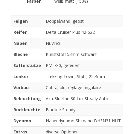
Farben
weiß matt (+50€)
Felgen
Doppelwand, geöst
Reifen
Delta Cruiser Plus 42-622
Naben
NuVinci
Bleche
Kunststoff 53mm schwarz
Sattelstütze
PM-780, gefedert
Lenker
Trekking Town, Stahl, 25,4mm
Vorbau
Cobra, alu, réglage angulaire
Beleuchtung
Axa Blueline 30 Lux Steady Auto
Rückleuchte
Blueline Steady
Dynamo
Nabendynamo Shimano DH3N31 NUT
Extras
diverse Optionen