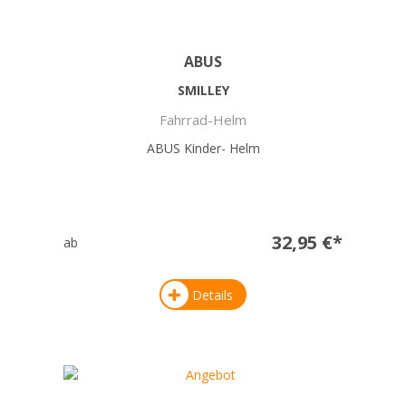
ABUS
SMILLEY
Fahrrad-Helm
ABUS Kinder- Helm
32,95 €*
ab
Details