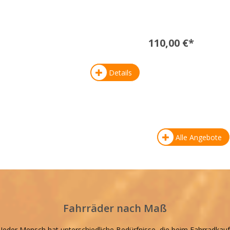
110,00 €*
Details
Alle Angebote
Fahrräder nach Maß
Jeder Mensch hat unterschiedliche Bedürfnisse, die beim Fahrradkauf