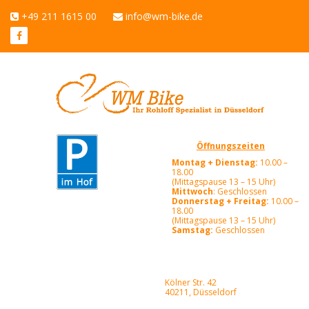
+49 211 1615 00
info@wm-bike.de
Öffnungszeiten
Montag + Dienstag:
10.00 –
18.00
(Mittagspause 13 – 15 Uhr)
Mittwoch
: Geschlossen
Donnerstag + Freitag:
10.00 –
18.00
(Mittagspause 13 – 15 Uhr)
Samstag:
Geschlossen
Kölner Str. 42
40211, Düsseldorf