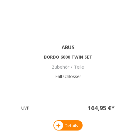
ABUS
BORDO 6000 TWIN SET
Zubehör / Teile
Faltschlösser
164,95 €*
UVP
Details