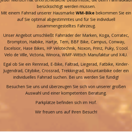
berücksichtigt werden müssen.
Mit einem Fahrrad unserer Hausmarke
WM-Bike
bekommen Sie ein
auf Sie optimal abgestimmtes und für Sie individuell
zusammengestelltes Fahrzeug.
Unser Angebot umschließt Fahrräder der Marken, Koga, Corratec,
Brompton, Haibike, Hartje, Tern, BBF Bike, Campus, Conway,
Excelsior, Hase Bikes, HP Velotechnik, Noxon, Prinz, Puky, S'cool.
Velo de Ville, Victoria, Winora, WMF-Wittich Manufaktur und X4U.
Egal ob Sie ein Rennrad, E-Bike, Faltrad, Liegerad, Fatbike, Kinder-
Jugendrad, Citybike, Crossrad, Trekkingrad, Mountainbike oder ein
individuelles Fahrrad suchen. Bei uns werden Sie fündig!
Besuchen Sie uns und überzeugen Sie sich von unserer großen
Auswahl und einer kompetenten Beratung.
Parkplätze befinden sich im Hof.
Wir freuen uns auf Ihren Besuch!