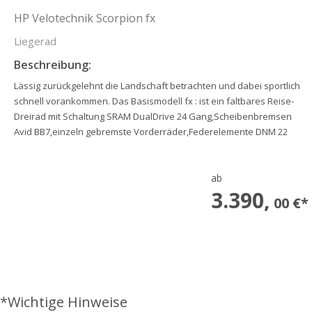
HP Velotechnik Scorpion fx
Liegerad
Beschreibung:
Lässig zurückgelehnt die Landschaft betrachten und dabei sportlich
schnell vorankommen. Das Basismodell fx : ist ein faltbares Reise-
Dreirad mit Schaltung SRAM DualDrive 24 Gang,Scheibenbremsen
Avid BB7,einzeln gebremste Vorderräder,Federelemente DNM 22
ab
3.390,
00 €*
*Wichtige Hinweise