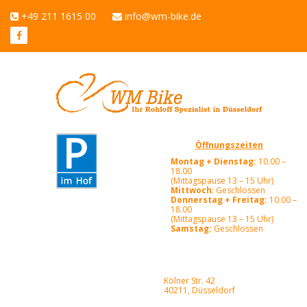
+49 211 1615 00
info@wm-bike.de
Öffnungszeiten
Montag + Dienstag:
10.00 –
18.00
(Mittagspause 13 – 15 Uhr)
Mittwoch
: Geschlossen
Donnerstag + Freitag:
10.00 –
18.00
(Mittagspause 13 – 15 Uhr)
Samstag:
Geschlossen
Kölner Str. 42
40211, Düsseldorf