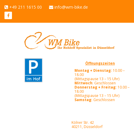
+49 211 1615 00
info@wm-bike.de
Öffnungszeiten
Montag + Dienstag:
10.00 –
18.00
(Mittagspause 13 – 15 Uhr)
Mittwoch
: Geschlossen
Donnerstag + Freitag:
10.00 –
18.00
(Mittagspause 13 – 15 Uhr)
Samstag:
Geschlossen
Kölner Str. 42
40211, Düsseldorf