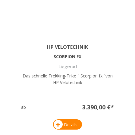
HP VELOTECHNIK
SCORPION FX
Liegerad
Das schnelle Trekking-Trike " Scorpion fx "von
HP Velotechnik
3.390,00 €*
ab
Details