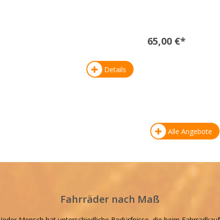
65,00 €*
Details
Alle Angebote
Fahrräder nach Maß
Jeder Mensch hat unterschiedliche Bedürfnisse, die beim Fahrradkauf