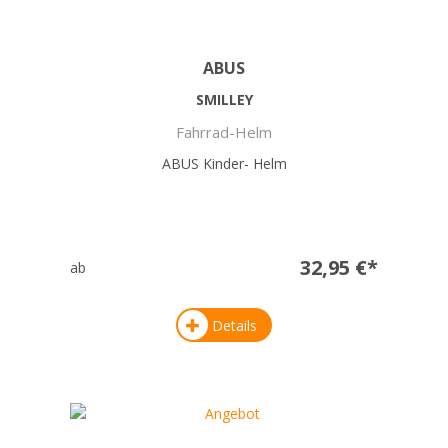
ABUS
SMILLEY
Fahrrad-Helm
ABUS Kinder- Helm
32,95 €*
ab
Details