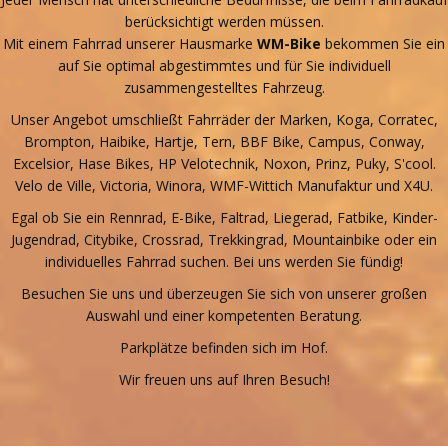
berücksichtigt werden müssen.
Mit einem Fahrrad unserer Hausmarke
WM-Bike
bekommen Sie ein
auf Sie optimal abgestimmtes und für Sie individuell
zusammengestelltes Fahrzeug.
Unser Angebot umschließt Fahrräder der Marken, Koga, Corratec,
Brompton, Haibike, Hartje, Tern, BBF Bike, Campus, Conway,
Excelsior, Hase Bikes, HP Velotechnik, Noxon, Prinz, Puky, S'cool.
Velo de Ville, Victoria, Winora, WMF-Wittich Manufaktur und X4U.
Egal ob Sie ein Rennrad, E-Bike, Faltrad, Liegerad, Fatbike, Kinder-
Jugendrad, Citybike, Crossrad, Trekkingrad, Mountainbike oder ein
individuelles Fahrrad suchen. Bei uns werden Sie fündig!
Besuchen Sie uns und überzeugen Sie sich von unserer großen
Auswahl und einer kompetenten Beratung.
Parkplätze befinden sich im Hof.
Wir freuen uns auf Ihren Besuch!