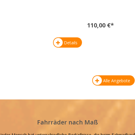
110,00 €*
Details
Alle Angebote
Fahrräder nach Maß
Jeder Mensch hat unterschiedliche Bedürfnisse, die beim Fahrradkauf