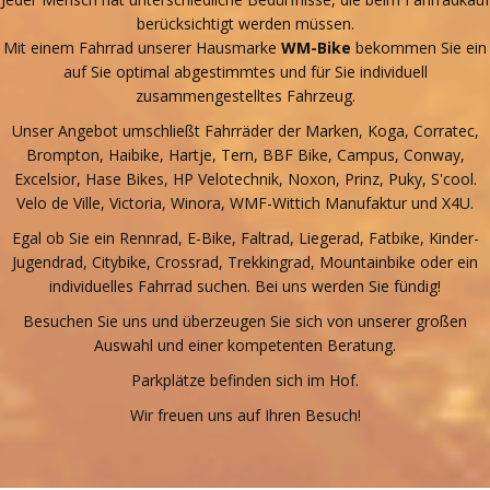
berücksichtigt werden müssen.
Mit einem Fahrrad unserer Hausmarke
WM-Bike
bekommen Sie ein
auf Sie optimal abgestimmtes und für Sie individuell
zusammengestelltes Fahrzeug.
Unser Angebot umschließt Fahrräder der Marken, Koga, Corratec,
Brompton, Haibike, Hartje, Tern, BBF Bike, Campus, Conway,
Excelsior, Hase Bikes, HP Velotechnik, Noxon, Prinz, Puky, S'cool.
Velo de Ville, Victoria, Winora, WMF-Wittich Manufaktur und X4U.
Egal ob Sie ein Rennrad, E-Bike, Faltrad, Liegerad, Fatbike, Kinder-
Jugendrad, Citybike, Crossrad, Trekkingrad, Mountainbike oder ein
individuelles Fahrrad suchen. Bei uns werden Sie fündig!
Besuchen Sie uns und überzeugen Sie sich von unserer großen
Auswahl und einer kompetenten Beratung.
Parkplätze befinden sich im Hof.
Wir freuen uns auf Ihren Besuch!