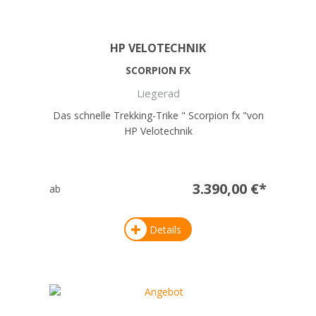
HP VELOTECHNIK
SCORPION FX
Liegerad
Das schnelle Trekking-Trike " Scorpion fx "von
HP Velotechnik
3.390,00 €*
ab
Details