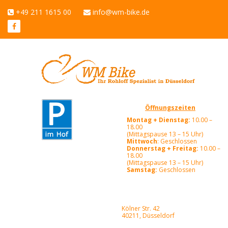
+49 211 1615 00
info@wm-bike.de
Öffnungszeiten
Montag + Dienstag:
10.00 –
18.00
(Mittagspause 13 – 15 Uhr)
Mittwoch
: Geschlossen
Donnerstag + Freitag:
10.00 –
18.00
(Mittagspause 13 – 15 Uhr)
Samstag:
Geschlossen
Kölner Str. 42
40211, Düsseldorf