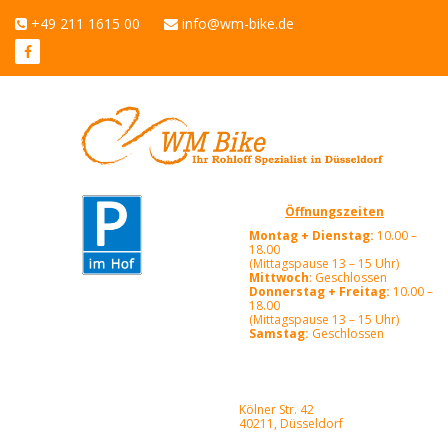
+49 211 1615 00
info@wm-bike.de
Öffnungszeiten
Montag + Dienstag:
10.00 –
18.00
(Mittagspause 13 – 15 Uhr)
Mittwoch
: Geschlossen
Donnerstag + Freitag:
10.00 –
18.00
(Mittagspause 13 – 15 Uhr)
Samstag:
Geschlossen
Kölner Str. 42
40211, Düsseldorf