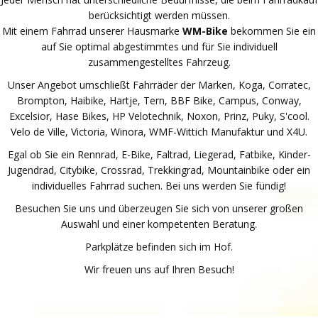
berücksichtigt werden müssen.
Mit einem Fahrrad unserer Hausmarke
WM-Bike
bekommen Sie ein
auf Sie optimal abgestimmtes und für Sie individuell
zusammengestelltes Fahrzeug.
Unser Angebot umschließt Fahrräder der Marken, Koga, Corratec,
Brompton, Haibike, Hartje, Tern, BBF Bike, Campus, Conway,
Excelsior, Hase Bikes, HP Velotechnik, Noxon, Prinz, Puky, S'cool.
Velo de Ville, Victoria, Winora, WMF-Wittich Manufaktur und X4U.
Egal ob Sie ein Rennrad, E-Bike, Faltrad, Liegerad, Fatbike, Kinder-
Jugendrad, Citybike, Crossrad, Trekkingrad, Mountainbike oder ein
individuelles Fahrrad suchen. Bei uns werden Sie fündig!
Besuchen Sie uns und überzeugen Sie sich von unserer großen
Auswahl und einer kompetenten Beratung.
Parkplätze befinden sich im Hof.
Wir freuen uns auf Ihren Besuch!