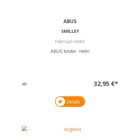
ABUS
SMILLEY
Fahrrad-Helm
ABUS Kinder- Helm
32,95 €*
ab
Details