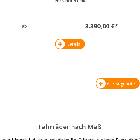
HP Velotechnik
3.390,00 €*
ab
Details
Alle Angebote
Fahrräder nach Maß
Jeder Mensch hat unterschiedliche Bedürfnisse, die beim Fahrradkauf