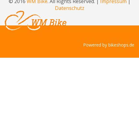
© 2016
WM Bike
. All Rights Reserved. |
Impressum
|
Datenschutz
Powered by
bikeshops.de