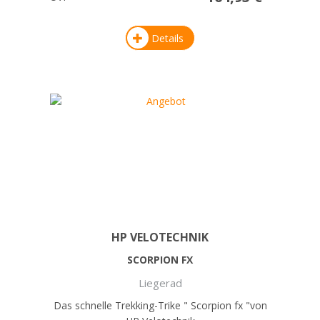
Details
HP VELOTECHNIK
SCORPION FX
Liegerad
Das schnelle Trekking-Trike " Scorpion fx "von