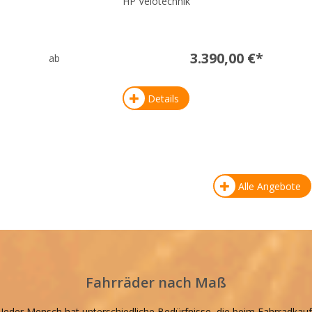
HP Velotechnik
3.390,00 €*
ab
Details
Alle Angebote
Fahrräder nach Maß
Jeder Mensch hat unterschiedliche Bedürfnisse, die beim Fahrradkauf