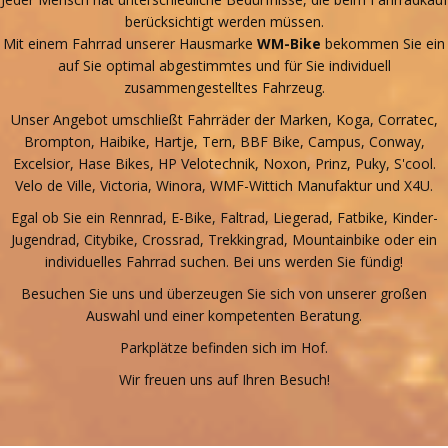
berücksichtigt werden müssen.
Mit einem Fahrrad unserer Hausmarke
WM-Bike
bekommen Sie ein
auf Sie optimal abgestimmtes und für Sie individuell
zusammengestelltes Fahrzeug.
Unser Angebot umschließt Fahrräder der Marken, Koga, Corratec,
Brompton, Haibike, Hartje, Tern, BBF Bike, Campus, Conway,
Excelsior, Hase Bikes, HP Velotechnik, Noxon, Prinz, Puky, S'cool.
Velo de Ville, Victoria, Winora, WMF-Wittich Manufaktur und X4U.
Egal ob Sie ein Rennrad, E-Bike, Faltrad, Liegerad, Fatbike, Kinder-
Jugendrad, Citybike, Crossrad, Trekkingrad, Mountainbike oder ein
individuelles Fahrrad suchen. Bei uns werden Sie fündig!
Besuchen Sie uns und überzeugen Sie sich von unserer großen
Auswahl und einer kompetenten Beratung.
Parkplätze befinden sich im Hof.
Wir freuen uns auf Ihren Besuch!