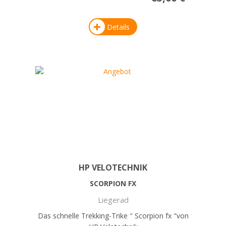
Details
HP VELOTECHNIK
SCORPION FX
Liegerad
Das schnelle Trekking-Trike " Scorpion fx "von