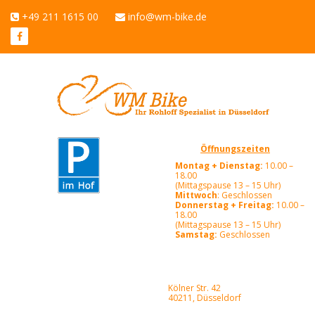
+49 211 1615 00
info@wm-bike.de
Öffnungszeiten
Montag + Dienstag:
10.00 –
18.00
(Mittagspause 13 – 15 Uhr)
Mittwoch
: Geschlossen
Donnerstag + Freitag:
10.00 –
18.00
(Mittagspause 13 – 15 Uhr)
Samstag:
Geschlossen
Kölner Str. 42
40211, Düsseldorf