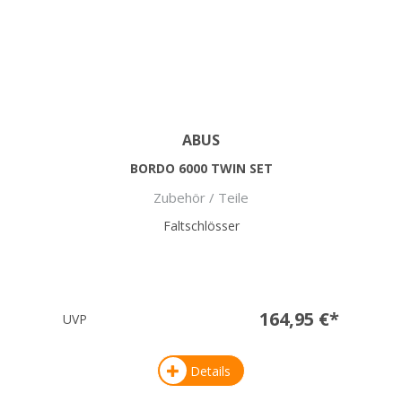
ABUS
BORDO 6000 TWIN SET
Zubehör / Teile
Faltschlösser
164,95 €*
UVP
Details