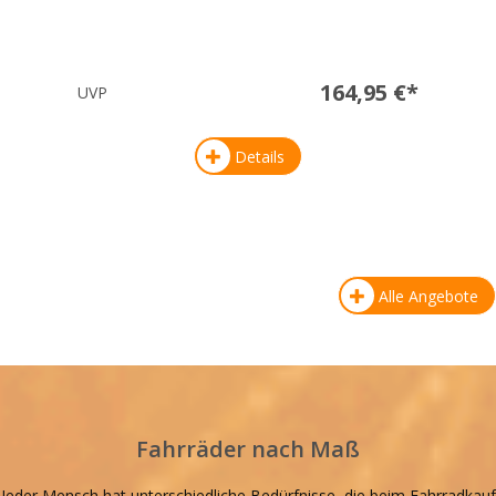
164,95 €*
UVP
Details
Alle Angebote
Fahrräder nach Maß
Jeder Mensch hat unterschiedliche Bedürfnisse, die beim Fahrradkauf