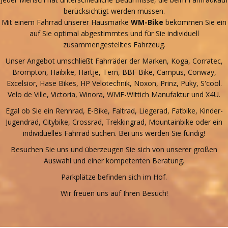
berücksichtigt werden müssen.
Mit einem Fahrrad unserer Hausmarke
WM-Bike
bekommen Sie ein
auf Sie optimal abgestimmtes und für Sie individuell
zusammengestelltes Fahrzeug.
Unser Angebot umschließt Fahrräder der Marken, Koga, Corratec,
Brompton, Haibike, Hartje, Tern, BBF Bike, Campus, Conway,
Excelsior, Hase Bikes, HP Velotechnik, Noxon, Prinz, Puky, S'cool.
Velo de Ville, Victoria, Winora, WMF-Wittich Manufaktur und X4U.
Egal ob Sie ein Rennrad, E-Bike, Faltrad, Liegerad, Fatbike, Kinder-
Jugendrad, Citybike, Crossrad, Trekkingrad, Mountainbike oder ein
individuelles Fahrrad suchen. Bei uns werden Sie fündig!
Besuchen Sie uns und überzeugen Sie sich von unserer großen
Auswahl und einer kompetenten Beratung.
Parkplätze befinden sich im Hof.
Wir freuen uns auf Ihren Besuch!