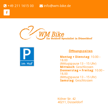
+49 211 1615 00
info@wm-bike.de
Öffnungszeiten
Montag + Dienstag:
10.00 –
18.00
(Mittagspause 13 – 15 Uhr)
Mittwoch
: Geschlossen
Donnerstag + Freitag:
10.00 –
18.00
(Mittagspause 13 – 15 Uhr)
Samstag:
Geschlossen
Kölner Str. 42
40211, Düsseldorf