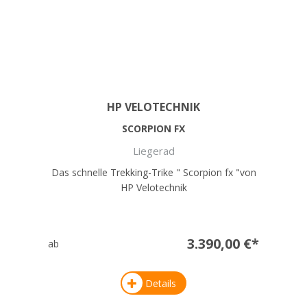
HP VELOTECHNIK
SCORPION FX
Liegerad
Das schnelle Trekking-Trike " Scorpion fx "von
HP Velotechnik
3.390,00 €*
ab
Details