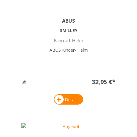
ABUS
SMILLEY
Fahrrad-Helm
ABUS Kinder- Helm
32,95 €*
ab
Details