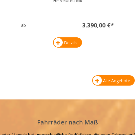
HP Velotechnik
3.390,00 €*
ab
Details
Alle Angebote
Fahrräder nach Maß
Jeder Mensch hat unterschiedliche Bedürfnisse, die beim Fahrradkauf