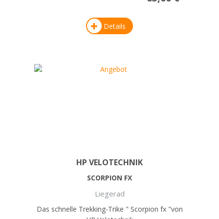
Details
HP VELOTECHNIK
SCORPION FX
Liegerad
Das schnelle Trekking-Trike " Scorpion fx "von