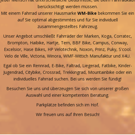
berücksichtigt werden müssen.
Mit einem Fahrrad unserer Hausmarke
WM-Bike
bekommen Sie ein
auf Sie optimal abgestimmtes und für Sie individuell
zusammengestelltes Fahrzeug.
Unser Angebot umschließt Fahrräder der Marken, Koga, Corratec,
Brompton, Haibike, Hartje, Tern, BBF Bike, Campus, Conway,
Excelsior, Hase Bikes, HP Velotechnik, Noxon, Prinz, Puky, S'cool.
Velo de Ville, Victoria, Winora, WMF-Wittich Manufaktur und X4U.
Egal ob Sie ein Rennrad, E-Bike, Faltrad, Liegerad, Fatbike, Kinder-
Jugendrad, Citybike, Crossrad, Trekkingrad, Mountainbike oder ein
individuelles Fahrrad suchen. Bei uns werden Sie fündig!
Besuchen Sie uns und überzeugen Sie sich von unserer großen
Auswahl und einer kompetenten Beratung.
Parkplätze befinden sich im Hof.
Wir freuen uns auf Ihren Besuch!