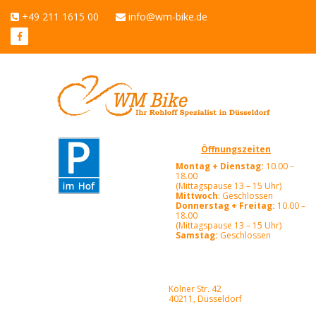
+49 211 1615 00
info@wm-bike.de
Öffnungszeiten
Montag + Dienstag:
10.00 –
18.00
(Mittagspause 13 – 15 Uhr)
Mittwoch
: Geschlossen
Donnerstag + Freitag:
10.00 –
18.00
(Mittagspause 13 – 15 Uhr)
Samstag:
Geschlossen
Kölner Str. 42
40211, Düsseldorf