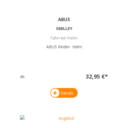
ABUS
SMILLEY
Fahrrad-Helm
ABUS Kinder- Helm
32,95 €*
ab
Details