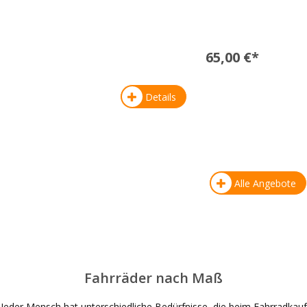
65,00 €*
Details
Alle Angebote
Fahrräder nach Maß
Jeder Mensch hat unterschiedliche Bedürfnisse, die beim Fahrradkauf