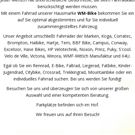
berücksichtigt werden müssen.
Mit einem Fahrrad unserer Hausmarke
WM-Bike
bekommen Sie ein
auf Sie optimal abgestimmtes und für Sie individuell
zusammengestelltes Fahrzeug.
Unser Angebot umschließt Fahrräder der Marken, Koga, Corratec,
Brompton, Haibike, Hartje, Tern, BBF Bike, Campus, Conway,
Excelsior, Hase Bikes, HP Velotechnik, Noxon, Prinz, Puky, S'cool.
Velo de Ville, Victoria, Winora, WMF-Wittich Manufaktur und X4U.
Egal ob Sie ein Rennrad, E-Bike, Faltrad, Liegerad, Fatbike, Kinder-
Jugendrad, Citybike, Crossrad, Trekkingrad, Mountainbike oder ein
individuelles Fahrrad suchen. Bei uns werden Sie fündig!
Besuchen Sie uns und überzeugen Sie sich von unserer großen
Auswahl und einer kompetenten Beratung.
Parkplätze befinden sich im Hof.
Wir freuen uns auf Ihren Besuch!