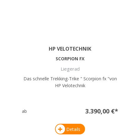
HP VELOTECHNIK
SCORPION FX
Liegerad
Das schnelle Trekking-Trike " Scorpion fx "von
HP Velotechnik
3.390,00 €*
ab
Details