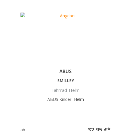
ABUS
SMILLEY
Fahrrad-Helm
ABUS Kinder- Helm
32,95 €*
ab