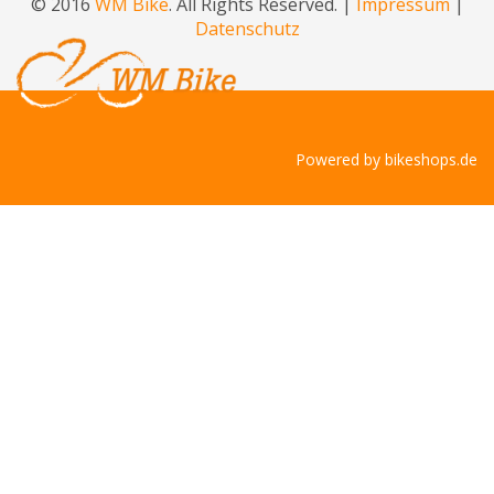
© 2016
WM Bike
. All Rights Reserved. |
Impressum
|
Datenschutz
Powered by
bikeshops.de