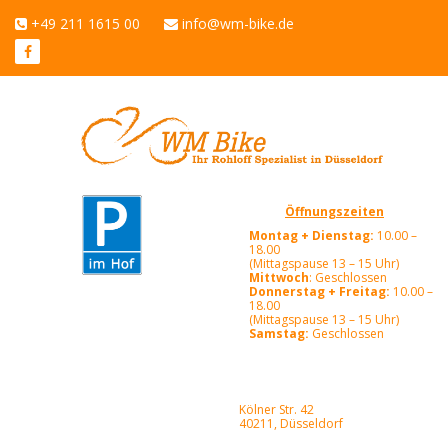
+49 211 1615 00
info@wm-bike.de
Öffnungszeiten
Montag + Dienstag:
10.00 –
18.00
(Mittagspause 13 – 15 Uhr)
Mittwoch
: Geschlossen
Donnerstag + Freitag:
10.00 –
18.00
(Mittagspause 13 – 15 Uhr)
Samstag:
Geschlossen
Kölner Str. 42
40211, Düsseldorf