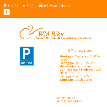
+49 211 1615 00
info@wm-bike.de
Öffnungszeiten
Montag + Dienstag:
10.00 –
18.00
(Mittagspause 13 – 15 Uhr)
Mittwoch
: Geschlossen
Donnerstag + Freitag:
10.00 –
18.00
(Mittagspause 13 – 15 Uhr)
Samstag:
Geschlossen
Kölner Str. 42
40211, Düsseldorf