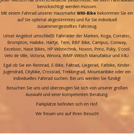
berücksichtigt werden müssen.
Mit einem Fahrrad unserer Hausmarke
WM-Bike
bekommen Sie ein
auf Sie optimal abgestimmtes und für Sie individuell
zusammengestelltes Fahrzeug.
Unser Angebot umschließt Fahrräder der Marken, Koga, Corratec,
Brompton, Haibike, Hartje, Tern, BBF Bike, Campus, Conway,
Excelsior, Hase Bikes, HP Velotechnik, Noxon, Prinz, Puky, S'cool.
Velo de Ville, Victoria, Winora, WMF-Wittich Manufaktur und X4U.
Egal ob Sie ein Rennrad, E-Bike, Faltrad, Liegerad, Fatbike, Kinder-
Jugendrad, Citybike, Crossrad, Trekkingrad, Mountainbike oder ein
individuelles Fahrrad suchen. Bei uns werden Sie fündig!
Besuchen Sie uns und überzeugen Sie sich von unserer großen
Auswahl und einer kompetenten Beratung.
Parkplätze befinden sich im Hof.
Wir freuen uns auf Ihren Besuch!