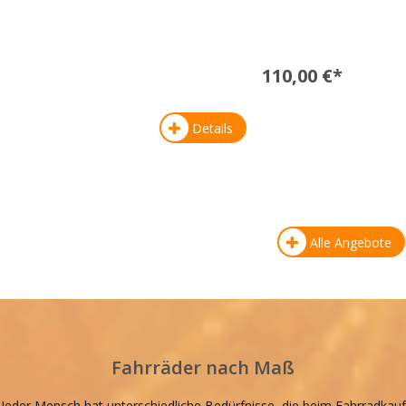
110,00 €*
Details
Alle Angebote
Fahrräder nach Maß
Jeder Mensch hat unterschiedliche Bedürfnisse, die beim Fahrradkauf