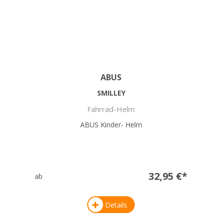
ABUS
SMILLEY
Fahrrad-Helm
ABUS Kinder- Helm
32,95 €*
ab
Details