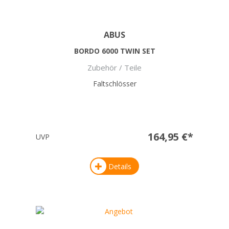
ABUS
BORDO 6000 TWIN SET
Zubehör / Teile
Faltschlösser
164,95 €*
UVP
Details