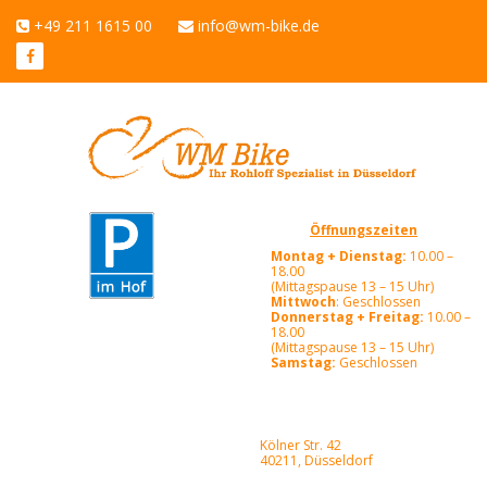
+49 211 1615 00
info@wm-bike.de
Öffnungszeiten
Montag + Dienstag:
10.00 –
18.00
(Mittagspause 13 – 15 Uhr)
Mittwoch
: Geschlossen
Donnerstag + Freitag:
10.00 –
18.00
(Mittagspause 13 – 15 Uhr)
Samstag:
Geschlossen
Kölner Str. 42
40211, Düsseldorf