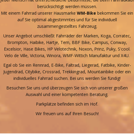
berücksichtigt werden müssen.
Mit einem Fahrrad unserer Hausmarke
WM-Bike
bekommen Sie ein
auf Sie optimal abgestimmtes und für Sie individuell
zusammengestelltes Fahrzeug.
Unser Angebot umschließt Fahrräder der Marken, Koga, Corratec,
Brompton, Haibike, Hartje, Tern, BBF Bike, Campus, Conway,
Excelsior, Hase Bikes, HP Velotechnik, Noxon, Prinz, Puky, S'cool.
Velo de Ville, Victoria, Winora, WMF-Wittich Manufaktur und X4U.
Egal ob Sie ein Rennrad, E-Bike, Faltrad, Liegerad, Fatbike, Kinder-
Jugendrad, Citybike, Crossrad, Trekkingrad, Mountainbike oder ein
individuelles Fahrrad suchen. Bei uns werden Sie fündig!
Besuchen Sie uns und überzeugen Sie sich von unserer großen
Auswahl und einer kompetenten Beratung.
Parkplätze befinden sich im Hof.
Wir freuen uns auf Ihren Besuch!