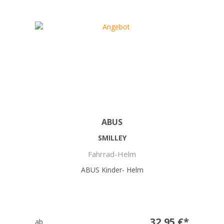
ABUS
SMILLEY
Fahrrad-Helm
ABUS Kinder- Helm
32,95 €*
ab