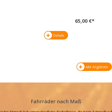
65,00 €*
Details
Alle Angebote
Fahrräder nach Maß
Jeder Mensch hat unterschiedliche Bedürfnisse, die beim Fahrradkauf