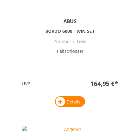
ABUS
BORDO 6000 TWIN SET
Zubehör / Teile
Faltschlösser
164,95 €*
UVP
Details