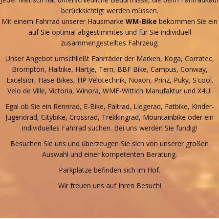
berücksichtigt werden müssen.
Mit einem Fahrrad unserer Hausmarke
WM-Bike
bekommen Sie ein
auf Sie optimal abgestimmtes und für Sie individuell
zusammengestelltes Fahrzeug.
Unser Angebot umschließt Fahrräder der Marken, Koga, Corratec,
Brompton, Haibike, Hartje, Tern, BBF Bike, Campus, Conway,
Excelsior, Hase Bikes, HP Velotechnik, Noxon, Prinz, Puky, S'cool.
Velo de Ville, Victoria, Winora, WMF-Wittich Manufaktur und X4U.
Egal ob Sie ein Rennrad, E-Bike, Faltrad, Liegerad, Fatbike, Kinder-
Jugendrad, Citybike, Crossrad, Trekkingrad, Mountainbike oder ein
individuelles Fahrrad suchen. Bei uns werden Sie fündig!
Besuchen Sie uns und überzeugen Sie sich von unserer großen
Auswahl und einer kompetenten Beratung.
Parkplätze befinden sich im Hof.
Wir freuen uns auf Ihren Besuch!