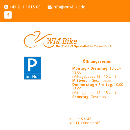
+49 211 1615 00
info@wm-bike.de
Öffnungszeiten
Montag + Dienstag:
10.00 –
18.00
(Mittagspause 13 – 15 Uhr)
Mittwoch
: Geschlossen
Donnerstag + Freitag:
10.00 –
18.00
(Mittagspause 13 – 15 Uhr)
Samstag:
Geschlossen
Kölner Str. 42
40211, Düsseldorf