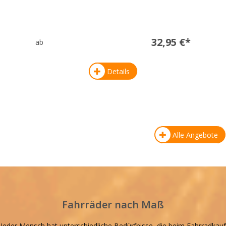
32,95 €*
ab
Details
Alle Angebote
Fahrräder nach Maß
Jeder Mensch hat unterschiedliche Bedürfnisse, die beim Fahrradkauf