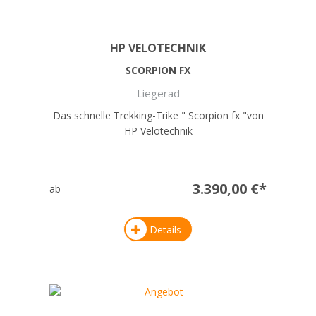
HP VELOTECHNIK
SCORPION FX
Liegerad
Das schnelle Trekking-Trike " Scorpion fx "von
HP Velotechnik
3.390,00 €*
ab
Details