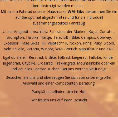
berücksichtigt werden müssen.
Mit einem Fahrrad unserer Hausmarke
WM-Bike
bekommen Sie ein
auf Sie optimal abgestimmtes und für Sie individuell
zusammengestelltes Fahrzeug.
Unser Angebot umschließt Fahrräder der Marken, Koga, Corratec,
Brompton, Haibike, Hartje, Tern, BBF Bike, Campus, Conway,
Excelsior, Hase Bikes, HP Velotechnik, Noxon, Prinz, Puky, S'cool.
Velo de Ville, Victoria, Winora, WMF-Wittich Manufaktur und X4U.
Egal ob Sie ein Rennrad, E-Bike, Faltrad, Liegerad, Fatbike, Kinder-
Jugendrad, Citybike, Crossrad, Trekkingrad, Mountainbike oder ein
individuelles Fahrrad suchen. Bei uns werden Sie fündig!
Besuchen Sie uns und überzeugen Sie sich von unserer großen
Auswahl und einer kompetenten Beratung.
Parkplätze befinden sich im Hof.
Wir freuen uns auf Ihren Besuch!