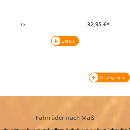
32,95 €*
ab
Details
Alle Angebote
Fahrräder nach Maß
Jeder Mensch hat unterschiedliche Bedürfnisse, die beim Fahrradkauf