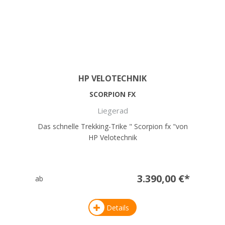
HP VELOTECHNIK
SCORPION FX
Liegerad
Das schnelle Trekking-Trike " Scorpion fx "von
HP Velotechnik
3.390,00 €*
ab
Details