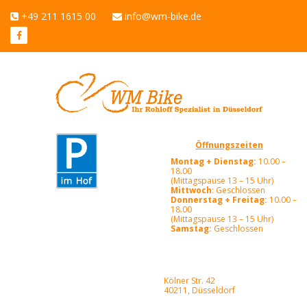
+49 211 1615 00
info@wm-bike.de
Öffnungszeiten
Montag + Dienstag:
10.00 –
18.00
(Mittagspause 13 – 15 Uhr)
Mittwoch
: Geschlossen
Donnerstag + Freitag:
10.00 –
18.00
(Mittagspause 13 – 15 Uhr)
Samstag:
Geschlossen
Kölner Str. 42
40211, Düsseldorf