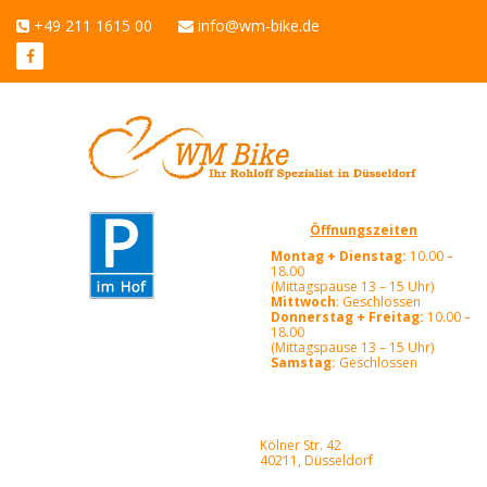
+49 211 1615 00
info@wm-bike.de
Öffnungszeiten
Montag + Dienstag:
10.00 –
18.00
(Mittagspause 13 – 15 Uhr)
Mittwoch
: Geschlossen
Donnerstag + Freitag:
10.00 –
18.00
(Mittagspause 13 – 15 Uhr)
Samstag:
Geschlossen
Kölner Str. 42
40211, Düsseldorf