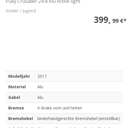
Puky Crusader 24-8 Alu Active light
Kinder / Jugend
399,
99 €*
Modelljahr
2017
Material
Alu
Gabel
Alu
Bremse
V-Brake vorn und hinten
Bremshebel
kinderhandgerechte Bremshebel (einstellbar)