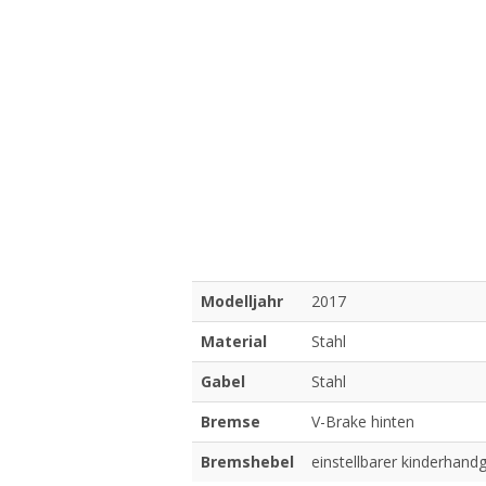
Modelljahr
2017
Material
Stahl
Gabel
Stahl
Bremse
V-Brake hinten
Bremshebel
einstellbarer kinderhand