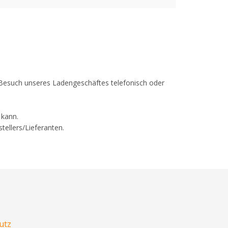
em Besuch unseres Ladengeschäftes telefonisch oder
 kann.
tellers/Lieferanten.
utz