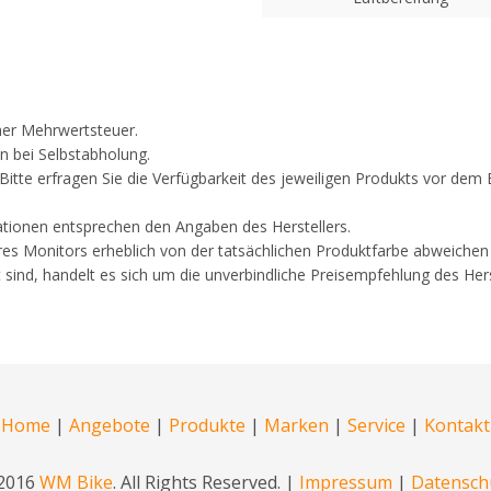
cher Mehrwertsteuer.
n bei Selbstabholung.
. Bitte erfragen Sie die Verfügbarkeit des jeweiligen Produkts vor d
ationen entsprechen den Angaben des Herstellers.
res Monitors erheblich von der tatsächlichen Produktfarbe abweichen
 sind, handelt es sich um die unverbindliche Preisempfehlung des Hers
Home
|
Angebote
|
Produkte
|
Marken
|
Service
|
Kontakt
2016
WM Bike
. All Rights Reserved. |
Impressum
|
Datensch