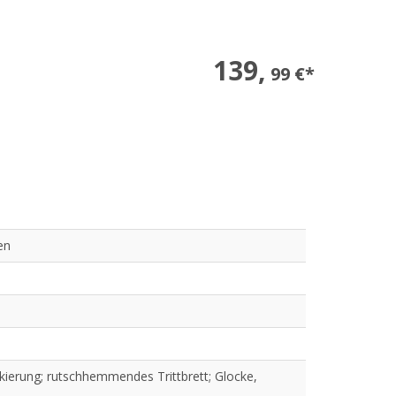
139,
99 €*
en
kierung; rutschhemmendes Trittbrett; Glocke,