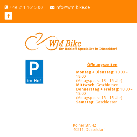
+49 211 1615 00
info@wm-bike.de
Öffnungszeiten
Montag + Dienstag:
10.00 –
18.00
(Mittagspause 13 – 15 Uhr)
Mittwoch
: Geschlossen
Donnerstag + Freitag:
10.00 –
18.00
(Mittagspause 13 – 15 Uhr)
Samstag:
Geschlossen
Kölner Str. 42
40211, Düsseldorf