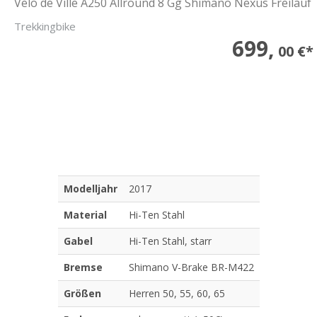
Velo de Ville A250 Allround 8 Gg Shimano Nexus Freilauf
Trekkingbike
699,
00 €*
Modelljahr
2017
Material
Hi-Ten Stahl
Gabel
Hi-Ten Stahl, starr
Bremse
Shimano V-Brake BR-M422
Größen
Herren 50, 55, 60, 65