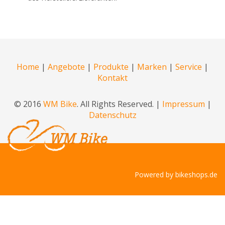
Home
|
Angebote
|
Produkte
|
Marken
|
Service
|
Kontakt
© 2016
WM Bike
. All Rights Reserved. |
Impressum
|
Datenschutz
Powered by
bikeshops.de