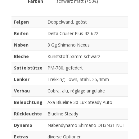
Farben
schwarz matt (+50€)
Felgen
Doppelwand, geöst
Reifen
Delta Cruiser Plus 42-622
Naben
8 Gg Shimano Nexus
Bleche
Kunststoff 53mm schwarz
Sattelstütze
PM-780, gefedert
Lenker
Trekking Town, Stahl, 25,4mm
Vorbau
Cobra, alu, réglage angulaire
Beleuchtung
Axa Blueline 30 Lux Steady Auto
Rückleuchte
Blueline Steady
Dynamo
Nabendynamo Shimano DH3N31 NUT
Extras
diverse Optionen