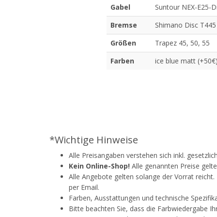
Gabel
Suntour NEX-E25-Di
Bremse
Shimano Disc T445
Größen
Trapez 45, 50, 55
Farben
ice blue matt (+50€
*Wichtige Hinweise
Alle Preisangaben verstehen sich inkl. gesetzli
Kein Online-Shop!
Alle genannten Preise gelte
Alle Angebote gelten solange der Vorrat reicht
per Email.
Farben, Ausstattungen und technische Spezifik
Bitte beachten Sie, dass die Farbwiedergabe Ih