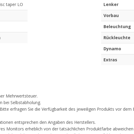
sc taper LO
Lenker
Vorbau
Beleuchtung
)
Rückleuchte
Dynamo
Extras
cher Mehrwertsteuer.
n bei Selbstabholung.
. Bitte erfragen Sie die Verfügbarkeit des jeweiligen Produkts vor d
ationen entsprechen den Angaben des Herstellers.
res Monitors erheblich von der tatsächlichen Produktfarbe abweichen