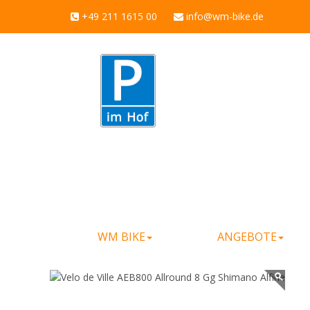
+49 211 1615 00
info@wm-bike.de
WM BIKE
ANGEBOTE