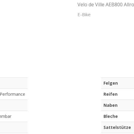
Velo de Ville AEB800 All
E-Bike
Felgen
 Performance
Reifen
Naben
ehmbar
Bleche
Sattelstütze