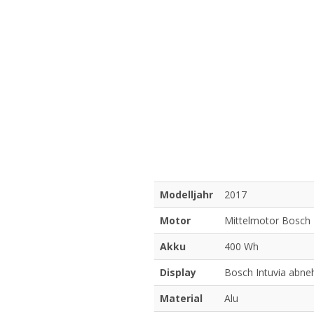
Modelljahr
2017
Motor
Mittelmotor Bosch
Akku
400 Wh
Display
Bosch Intuvia abn
Material
Alu