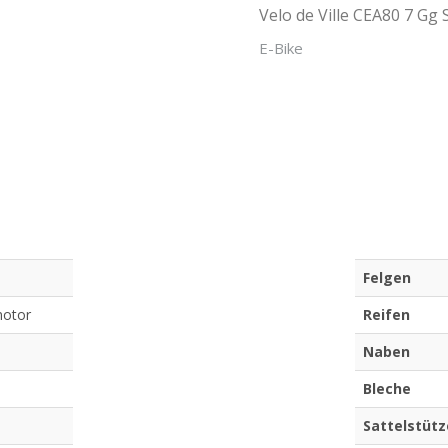
Velo de Ville CEA80 7 Gg
E-Bike
Felgen
otor
Reifen
Naben
Bleche
Sattelstütz