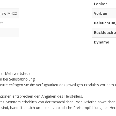
Lenker
e sw M422
Vorbau
55
Beleuchtun
Rückleucht
Dynamo
cher Mehrwertsteuer.
n bei Selbstabholung.
. Bitte erfragen Sie die Verfügbarkeit des jeweiligen Produkts vor d
ationen entsprechen den Angaben des Herstellers.
res Monitors erheblich von der tatsächlichen Produktfarbe abweichen
 sind, handelt es sich um die unverbindliche Preisempfehlung des Hers