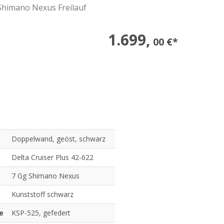
 Shimano Nexus Freilauf
1.699,
00 €*
Doppelwand, geöst, schwarz
Delta Cruiser Plus 42-622
7 Gg Shimano Nexus
Kunststoff schwarz
e
KSP-525, gefedert