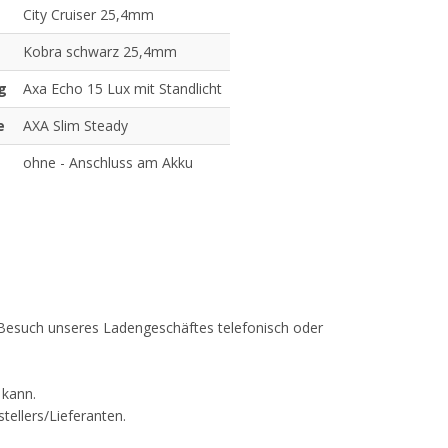
City Cruiser 25,4mm
Kobra schwarz 25,4mm
g
Axa Echo 15 Lux mit Standlicht
e
AXA Slim Steady
ohne - Anschluss am Akku
em Besuch unseres Ladengeschäftes telefonisch oder
 kann.
tellers/Lieferanten.