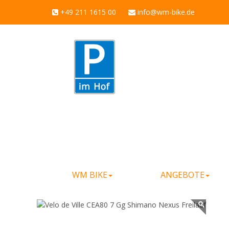
+49 211 1615 00
info@wm-bike.de
WM BIKE
ANGEBOTE