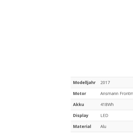
Modelljahr
2017
Motor
Ansmann Frontm
Akku
418Wh
Display
LED
Material
Alu