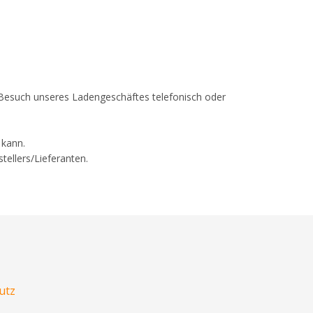
em Besuch unseres Ladengeschäftes telefonisch oder
 kann.
tellers/Lieferanten.
utz