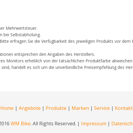
cher Mehrwertsteuer.
n bei Selbstabholung.
. Bitte erfragen Sie die Verfügbarkeit des jeweiligen Produkts vor d
ationen entsprechen den Angaben des Herstellers.
res Monitors erheblich von der tatsächlichen Produktfarbe abweichen
 sind, handelt es sich um die unverbindliche Preisempfehlung des Hers
Home
|
Angebote
|
Produkte
|
Marken
|
Service
|
Kontakt
2016
WM Bike
. All Rights Reserved. |
Impressum
|
Datensch