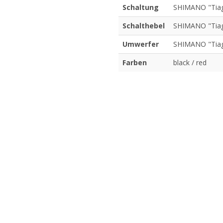
Schaltung
SHIMANO "Tiag
Schalthebel
SHIMANO "Tiag
Umwerfer
SHIMANO "Tiag
Farben
black / red