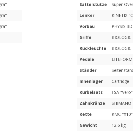
ra"
Sattelstütze
Super-Over
ra"
Lenker
KINETIX "
ra"
Vorbau
PHYSIS 3D 
Griffe
BIOLOGIC "
Rückleuchte
BIOLOGIC "
Pedale
LITEFORM 
Ständer
Seitenständ
Innenlager
Cartridge
Kurbelsatz
FSA "Vero"
Zahnkränze
SHIMANO "
Kette
KMC "X10"
Gewicht
12,6 kg