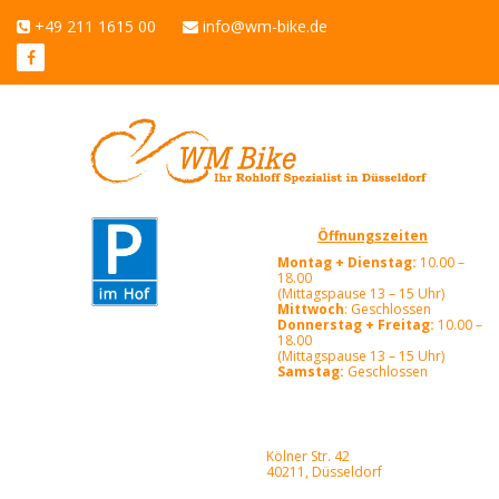
+49 211 1615 00
info@wm-bike.de
Öffnungszeiten
Montag + Dienstag:
10.00 –
18.00
(Mittagspause 13 – 15 Uhr)
Mittwoch
: Geschlossen
Donnerstag + Freitag:
10.00 –
18.00
(Mittagspause 13 – 15 Uhr)
Samstag:
Geschlossen
Kölner Str. 42
40211, Düsseldorf