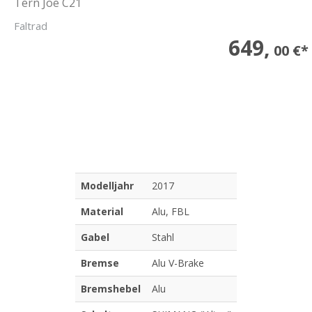
Tern Joe C21
Faltrad
649,
00 €*
Modelljahr
2017
Material
Alu, FBL
Gabel
Stahl
Bremse
Alu V-Brake
Bremshebel
Alu