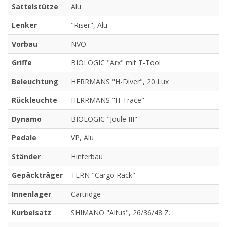
Sattelstütze
Alu
Lenker
"Riser", Alu
Vorbau
NVO
Griffe
BIOLOGIC "Arx" mit T-Tool
Beleuchtung
HERRMANS "H-Diver", 20 Lux
Rückleuchte
HERRMANS "H-Trace"
Dynamo
BIOLOGIC "Joule III"
Pedale
VP, Alu
Ständer
Hinterbau
Gepäckträger
TERN "Cargo Rack"
Innenlager
Cartridge
Kurbelsatz
SHIMANO "Altus", 26/36/48 Z.