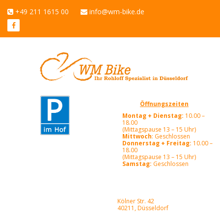
+49 211 1615 00
info@wm-bike.de
Öffnungszeiten
Montag + Dienstag:
10.00 –
18.00
(Mittagspause 13 – 15 Uhr)
Mittwoch
: Geschlossen
Donnerstag + Freitag:
10.00 –
18.00
(Mittagspause 13 – 15 Uhr)
Samstag:
Geschlossen
Kölner Str. 42
40211, Düsseldorf