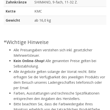
Zahnkränze
SHIMANO, 9-fach, 11-32 Z.
Kette
KMC
Gewicht
ab 16,0 kg
*Wichtige Hinweise
Alle Preisangaben verstehen sich inkl. gesetzlicher
Mehrwertsteuer.
Kein Online-Shop!
Alle genannten Preise gelten bei
Selbstabholung.
Alle Angebote gelten solange der Vorrat reicht. Bitte
erfragen Sie die Verfügbarkeit des jeweiligen Produkts vor
dem Besuch unseres Ladengeschäftes telefonisch oder
per Email.
Farben, Ausstattungen und technische Spezifikationen
entsprechen den Angaben des Herstellers.
Bitte beachten Sie, dass die Farbwiedergabe Ihres
Monitors erheblich von der tatsächlichen Produktfarbe