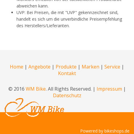
abweichen kann.
UVP: Bei Preisen, die mit "UVP" gekennzeichnet sind,
handelt es sich um die unverbindliche Preisempfehlung
des Herstellers/Lieferanten.
Home
|
Angebote
|
Produkte
|
Marken
|
Service
|
Kontakt
© 2016
WM Bike
. All Rights Reserved. |
Impressum
|
Datenschutz
Powered by
bikeshops.de