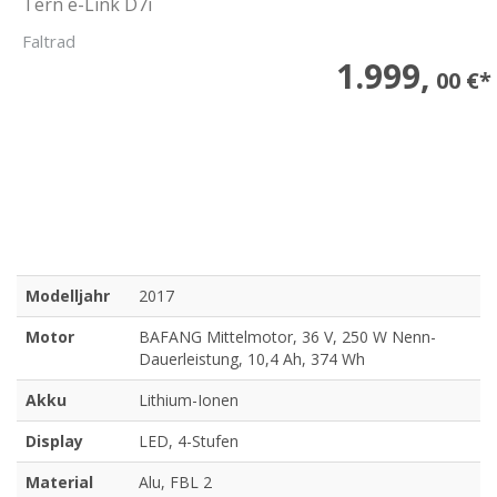
Tern e-Link D7i
Faltrad
1.999,
00 €*
Modelljahr
2017
Motor
BAFANG Mittelmotor, 36 V, 250 W Nenn-
Dauerleistung, 10,4 Ah, 374 Wh
Akku
Lithium-Ionen
Display
LED, 4-Stufen
Material
Alu, FBL 2