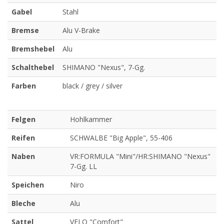
Gabel
Stahl
Bremse
Alu V-Brake
Bremshebel
Alu
Schalthebel
SHIMANO "Nexus", 7-Gg.
Farben
black / grey / silver
Felgen
Hohlkammer
Reifen
SCHWALBE "Big Apple", 55-406
Naben
VR:FORMULA "Mini"/HR:SHIMANO "Nexus"
7-Gg. LL
Speichen
Niro
Bleche
Alu
Sattel
VELO "Comfort"