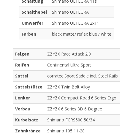
Schaltung
Shimano ULTEGRA 11s
Schalthebel
Shimano ULTEGRA
Umwerfer
Shimano ULTEGRA 2x11
Farben
black matte/ reflex blue / white
Felgen
ZZYZX Race Attack 2.0
Reifen
Continental Ultra Sport
Sattel
corratec Sport Saddle incl. Steel Rails
Sattelstütze
ZZYZX Twin Bolt Alloy
Lenker
ZZYZX Compact Road 6 Series Ergo
Vorbau
ZZYZX 6 Series 3D 6 Degree
Kurbelsatz
Shimano FCRS500 50/34
Zahnkränze
Shimano 105 11-28