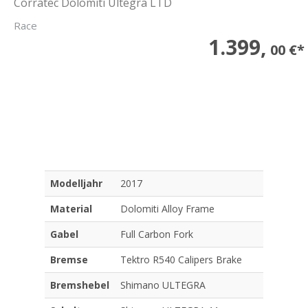
Corratec Dolomiti Ultegra LTD
Race
1.399,
00 €*
Modelljahr
2017
Material
Dolomiti Alloy Frame
Gabel
Full Carbon Fork
Bremse
Tektro R540 Calipers Brake
Bremshebel
Shimano ULTEGRA