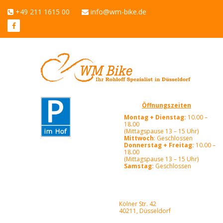
+49 211 1615 00
info@wm-bike.de
Öffnungszeiten
Montag + Dienstag:
10.00 –
18.00
(Mittagspause 13 – 15 Uhr)
Mittwoch
: Geschlossen
Donnerstag + Freitag:
10.00 –
18.00
(Mittagspause 13 – 15 Uhr)
Samstag:
Geschlossen
Kölner Str. 42
40211, Düsseldorf