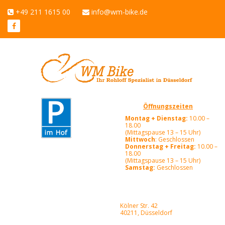
+49 211 1615 00
info@wm-bike.de
Öffnungszeiten
Montag + Dienstag:
10.00 –
18.00
(Mittagspause 13 – 15 Uhr)
Mittwoch
: Geschlossen
Donnerstag + Freitag:
10.00 –
18.00
(Mittagspause 13 – 15 Uhr)
Samstag:
Geschlossen
Kölner Str. 42
40211, Düsseldorf