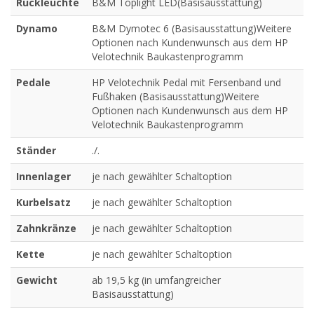
Rückleuchte
B&M Toplight LED(Basisausstattung)
Dynamo
B&M Dymotec 6 (Basisausstattung)Weitere
Optionen nach Kundenwunsch aus dem HP
Velotechnik Baukastenprogramm
Pedale
HP Velotechnik Pedal mit Fersenband und
Fußhaken (Basisausstattung)Weitere
Optionen nach Kundenwunsch aus dem HP
Velotechnik Baukastenprogramm
Ständer
./.
Innenlager
je nach gewählter Schaltoption
Kurbelsatz
je nach gewählter Schaltoption
Zahnkränze
je nach gewählter Schaltoption
Kette
je nach gewählter Schaltoption
Gewicht
ab 19,5 kg (in umfangreicher
Basisausstattung)