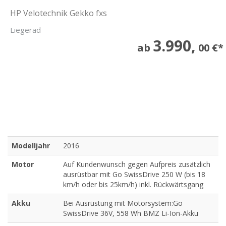
HP Velotechnik Gekko fxs
Liegerad
3.990,
ab
00 €*
Modelljahr
2016
Motor
Auf Kundenwunsch gegen Aufpreis zusätzlich
ausrüstbar mit Go SwissDrive 250 W (bis 18
km/h oder bis 25km/h) inkl. Rückwärtsgang
Akku
Bei Ausrüstung mit Motorsystem:Go
SwissDrive 36V, 558 Wh BMZ Li-Ion-Akku