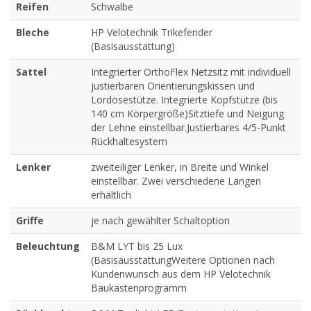
Reifen
Schwalbe
Bleche
HP Velotechnik Trikefender
(Basisausstattung)
Sattel
Integrierter OrthoFlex Netzsitz mit individuell
justierbaren Orientierungskissen und
Lordosestütze. Integrierte Kopfstütze (bis
140 cm Körpergröße)Sitztiefe und Neigung
der Lehne einstellbar.Justierbares 4/5-Punkt
Rückhaltesystem
Lenker
zweiteiliger Lenker, in Breite und Winkel
einstellbar. Zwei verschiedene Längen
erhältlich
Griffe
je nach gewählter Schaltoption
Beleuchtung
B&M LYT bis 25 Lux
(BasisausstattungWeitere Optionen nach
Kundenwunsch aus dem HP Velotechnik
Baukastenprogramm