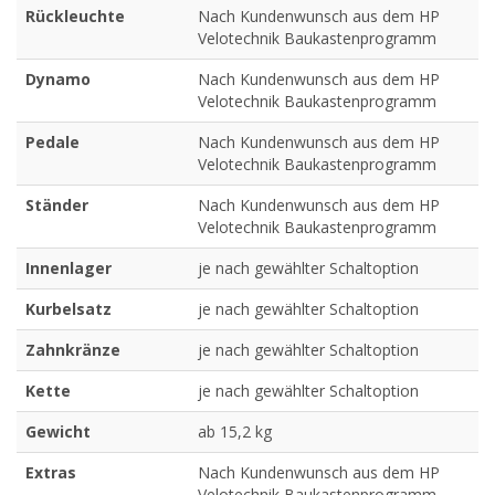
Rückleuchte
Nach Kundenwunsch aus dem HP
Velotechnik Baukastenprogramm
Dynamo
Nach Kundenwunsch aus dem HP
Velotechnik Baukastenprogramm
Pedale
Nach Kundenwunsch aus dem HP
Velotechnik Baukastenprogramm
Ständer
Nach Kundenwunsch aus dem HP
Velotechnik Baukastenprogramm
Innenlager
je nach gewählter Schaltoption
Kurbelsatz
je nach gewählter Schaltoption
Zahnkränze
je nach gewählter Schaltoption
Kette
je nach gewählter Schaltoption
Gewicht
ab 15,2 kg
Extras
Nach Kundenwunsch aus dem HP
Velotechnik Baukastenprogramm