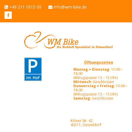
+49 211 1615 00
info@wm-bike.de
Öffnungszeiten
Montag + Dienstag:
10.00 –
18.00
(Mittagspause 13 – 15 Uhr)
Mittwoch
: Geschlossen
Donnerstag + Freitag:
10.00 –
18.00
(Mittagspause 13 – 15 Uhr)
Samstag:
Geschlossen
Kölner Str. 42
40211, Düsseldorf