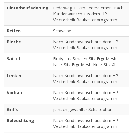
Hinterbaufederung
Federweg 11 cm Federelement nach
Kundenwunsch aus dem HP
Velotechnik Baukastenprogramm
Reifen
Schwalbe
Bleche
Nach Kundenwunsch aus dem HP
Velotechnik Baukastenprogramm
Sattel
BodyLink-Schalen-Sitz ErgoMesh-
Netz-Sitz ErgoMesh-Netz-Sitz XL
Lenker
Nach Kundenwunsch aus dem HP
Velotechnik Baukastenprogramm
Vorbau
Nach Kundenwunsch aus dem HP
Velotechnik Baukastenprogramm
Griffe
je nach gewählter Schaltoption
Beleuchtung
Nach Kundenwunsch aus dem HP
Velotechnik Baukastenprogramm