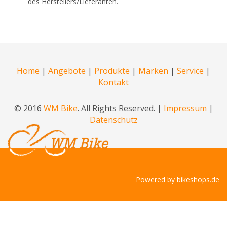
des Herstellers/Lieferanten.
Home
|
Angebote
|
Produkte
|
Marken
|
Service
|
Kontakt
© 2016
WM Bike
. All Rights Reserved. |
Impressum
|
Datenschutz
Powered by
bikeshops.de