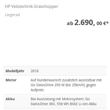
HP Velotechnik Grasshopper
Liegerad
2.690,
ab
00 €*
Modelljahr
2016
Motor
Auf Kundenwunsch zusätzlich ausrüstbar mit
Go SwissDrive 250 W (bis 25km/h) gegen
Aufpreis
Akku
Bei Ausrüstung mit Motorsystem: Go
SwissDrive 36V, 558 Wh BMZ Li-Ion-Akku