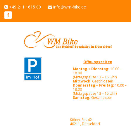
+49 211 1615 00
info@wm-bike.de
Öffnungszeiten
Montag + Dienstag:
10.00 –
18.00
(Mittagspause 13 – 15 Uhr)
Mittwoch
: Geschlossen
Donnerstag + Freitag:
10.00 –
18.00
(Mittagspause 13 – 15 Uhr)
Samstag:
Geschlossen
Kölner Str. 42
40211, Düsseldorf