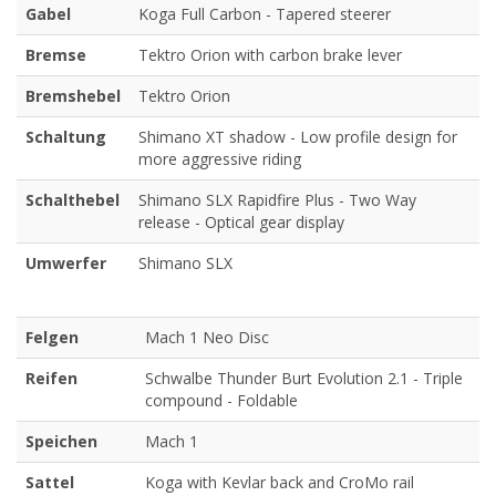
Gabel
Koga Full Carbon - Tapered steerer
Bremse
Tektro Orion with carbon brake lever
Bremshebel
Tektro Orion
Schaltung
Shimano XT shadow - Low profile design for
more aggressive riding
Schalthebel
Shimano SLX Rapidfire Plus - Two Way
release - Optical gear display
Umwerfer
Shimano SLX
Felgen
Mach 1 Neo Disc
Reifen
Schwalbe Thunder Burt Evolution 2.1 - Triple
compound - Foldable
Speichen
Mach 1
Sattel
Koga with Kevlar back and CroMo rail