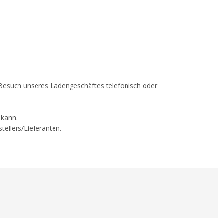
em Besuch unseres Ladengeschäftes telefonisch oder
 kann.
tellers/Lieferanten.