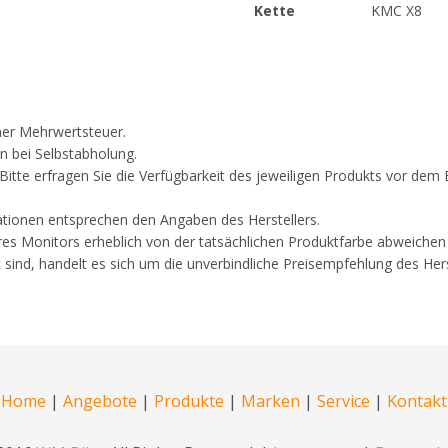
Kette
KMC X8
cher Mehrwertsteuer.
n bei Selbstabholung.
. Bitte erfragen Sie die Verfügbarkeit des jeweiligen Produkts vor d
ationen entsprechen den Angaben des Herstellers.
res Monitors erheblich von der tatsächlichen Produktfarbe abweichen
 sind, handelt es sich um die unverbindliche Preisempfehlung des Hers
Home
|
Angebote
|
Produkte
|
Marken
|
Service
|
Kontakt