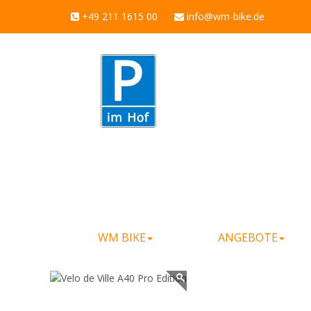
+49 211 1615 00
info@wm-bike.de
WM BIKE
ANGEBOTE