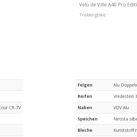
Velo de Ville A40 Pro Edit
Trekkingbike
Felgen
Alu Doppel
Reifen
Vredestein 
tour CR-7V
Naben
VDV Alu
Speichen
Nirosta silb
Bleche
Kunststoff 