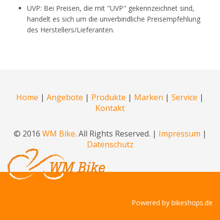
UVP: Bei Preisen, die mit "UVP" gekennzeichnet sind,
handelt es sich um die unverbindliche Preisempfehlung
des Herstellers/Lieferanten.
Home
|
Angebote
|
Produkte
|
Marken
|
Service
|
Kontakt
© 2016
WM Bike
. All Rights Reserved. |
Impressum
|
Datenschutz
Powered by
bikeshops.de