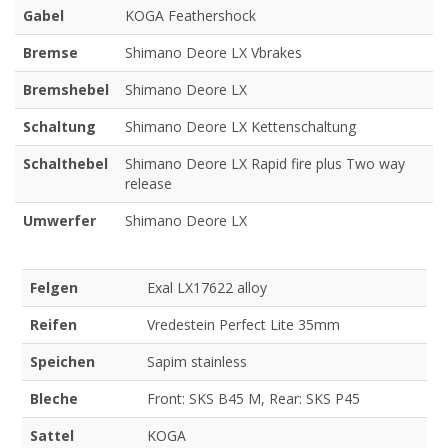
Gabel
KOGA Feathershock
Bremse
Shimano Deore LX Vbrakes
Bremshebel
Shimano Deore LX
Schaltung
Shimano Deore LX Kettenschaltung
Schalthebel
Shimano Deore LX Rapid fire plus Two way
release
Umwerfer
Shimano Deore LX
Felgen
Exal LX17622 alloy
Reifen
Vredestein Perfect Lite 35mm
Speichen
Sapim stainless
Bleche
Front: SKS B45 M, Rear: SKS P45
Sattel
KOGA