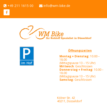
+49 211 1615 00
info@wm-bike.de
Öffnungszeiten
Montag + Dienstag:
10.00 –
18.00
(Mittagspause 13 – 15 Uhr)
Mittwoch
: Geschlossen
Donnerstag + Freitag:
10.00 –
18.00
(Mittagspause 13 – 15 Uhr)
Samstag:
Geschlossen
Kölner Str. 42
40211, Düsseldorf