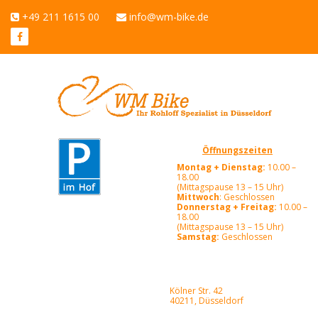
+49 211 1615 00
info@wm-bike.de
Öffnungszeiten
Montag + Dienstag:
10.00 –
18.00
(Mittagspause 13 – 15 Uhr)
Mittwoch
: Geschlossen
Donnerstag + Freitag:
10.00 –
18.00
(Mittagspause 13 – 15 Uhr)
Samstag:
Geschlossen
Kölner Str. 42
40211, Düsseldorf