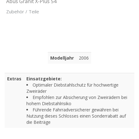
Abus Granit X-Plus 54
Zubehör / Teile
Modelljahr
2006
Extras
Einsatzgebiete:
Optimaler Diebstahlschutz für hochwertige
Zweiräder
Empfohlen zur Absicherung von Zweirädern bei
hohem Diebstahlrisiko
Führende Fahrradversicherer gewähren bei
Nutzung dieses Schlosses einen Sonderrabatt auf
die Beiträge