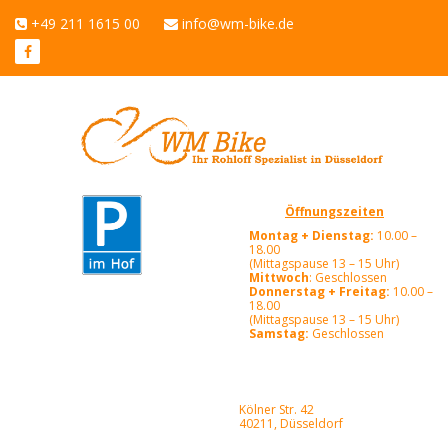
+49 211 1615 00
info@wm-bike.de
Öffnungszeiten
Montag + Dienstag:
10.00 –
18.00
(Mittagspause 13 – 15 Uhr)
Mittwoch
: Geschlossen
Donnerstag + Freitag:
10.00 –
18.00
(Mittagspause 13 – 15 Uhr)
Samstag:
Geschlossen
Kölner Str. 42
40211, Düsseldorf