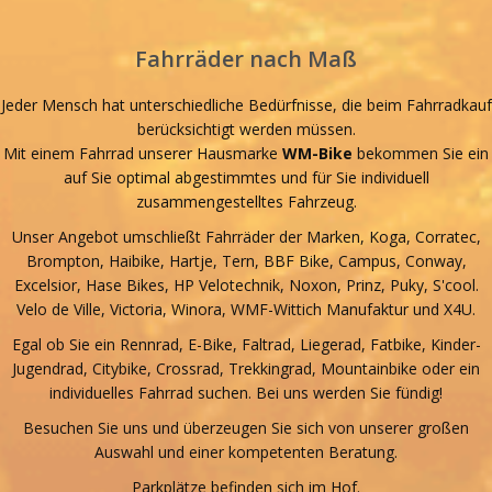
Fahrräder nach Maß
Jeder Mensch hat unterschiedliche Bedürfnisse, die beim Fahrradkauf
berücksichtigt werden müssen.
Mit einem Fahrrad unserer Hausmarke
WM-Bike
bekommen Sie ein
auf Sie optimal abgestimmtes und für Sie individuell
zusammengestelltes Fahrzeug.
Unser Angebot umschließt Fahrräder der Marken, Koga, Corratec,
Brompton, Haibike, Hartje, Tern, BBF Bike, Campus, Conway,
Excelsior, Hase Bikes, HP Velotechnik, Noxon, Prinz, Puky, S'cool.
Velo de Ville, Victoria, Winora, WMF-Wittich Manufaktur und X4U.
Egal ob Sie ein Rennrad, E-Bike, Faltrad, Liegerad, Fatbike, Kinder-
Jugendrad, Citybike, Crossrad, Trekkingrad, Mountainbike oder ein
individuelles Fahrrad suchen. Bei uns werden Sie fündig!
Besuchen Sie uns und überzeugen Sie sich von unserer großen
Auswahl und einer kompetenten Beratung.
Parkplätze befinden sich im Hof.