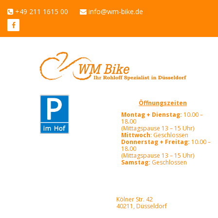
+49 211 1615 00
info@wm-bike.de
Öffnungszeiten
Montag + Dienstag:
10.00 –
18.00
(Mittagspause 13 – 15 Uhr)
Mittwoch
: Geschlossen
Donnerstag + Freitag:
10.00 –
18.00
(Mittagspause 13 – 15 Uhr)
Samstag:
Geschlossen
Kölner Str. 42
40211, Düsseldorf