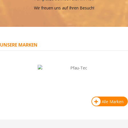
Wir freuen uns auf Ihren Besuch!
UNSERE MARKEN
Alle Marken