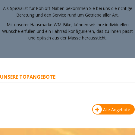
Als Spezialist für Rohloff-Naben bekommen Sie bei uns die richtige
Beratung und den Service rund um Getriebe aller Art.
Mit unserer Hausmarke WM-Bike, können wir Ihre individuellen
Wünsche erfüllen und ein Fahrrad konfigurieren, das zu Ihnen passt
und optisch aus der Masse heraussticht.
UNSERE TOPANGEBOTE
Alle Angebote