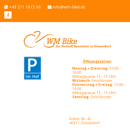
+49 211 1615 00
info@wm-bike.de
Öffnungszeiten
Montag + Dienstag:
10.00 –
18.00
(Mittagspause 13 – 15 Uhr)
Mittwoch
: Geschlossen
Donnerstag + Freitag:
10.00 –
18.00
(Mittagspause 13 – 15 Uhr)
Samstag:
Geschlossen
Kölner Str. 42
40211, Düsseldorf