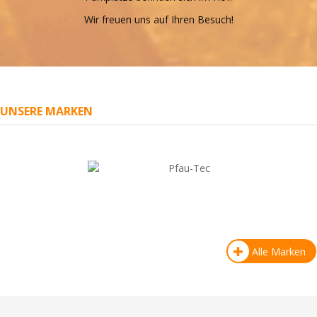
Wir freuen uns auf Ihren Besuch!
UNSERE MARKEN
Alle Marken