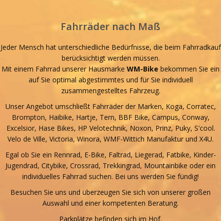
Fahrräder nach Maß
Jeder Mensch hat unterschiedliche Bedürfnisse, die beim Fahrradkauf
berücksichtigt werden müssen.
Mit einem Fahrrad unserer Hausmarke
WM-Bike
bekommen Sie ein
auf Sie optimal abgestimmtes und für Sie individuell
zusammengestelltes Fahrzeug.
Unser Angebot umschließt Fahrräder der Marken, Koga, Corratec,
Brompton, Haibike, Hartje, Tern, BBF Bike, Campus, Conway,
Excelsior, Hase Bikes, HP Velotechnik, Noxon, Prinz, Puky, S'cool.
Velo de Ville, Victoria, Winora, WMF-Wittich Manufaktur und X4U.
Egal ob Sie ein Rennrad, E-Bike, Faltrad, Liegerad, Fatbike, Kinder-
Jugendrad, Citybike, Crossrad, Trekkingrad, Mountainbike oder ein
individuelles Fahrrad suchen. Bei uns werden Sie fündig!
Besuchen Sie uns und überzeugen Sie sich von unserer großen
Auswahl und einer kompetenten Beratung.
Parkplätze befinden sich im Hof.