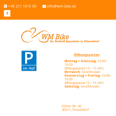
+49 211 1615 00
info@wm-bike.de
Öffnungszeiten
Montag + Dienstag:
10.00 –
18.00
(Mittagspause 13 – 15 Uhr)
Mittwoch
: Geschlossen
Donnerstag + Freitag:
10.00 –
18.00
(Mittagspause 13 – 15 Uhr)
Samstag:
Geschlossen
Kölner Str. 42
40211, Düsseldorf