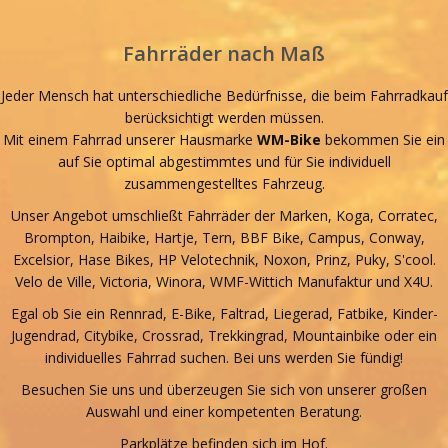
Fahrräder nach Maß
Jeder Mensch hat unterschiedliche Bedürfnisse, die beim Fahrradkauf
berücksichtigt werden müssen.
Mit einem Fahrrad unserer Hausmarke
WM-Bike
bekommen Sie ein
auf Sie optimal abgestimmtes und für Sie individuell
zusammengestelltes Fahrzeug.
Unser Angebot umschließt Fahrräder der Marken, Koga, Corratec,
Brompton, Haibike, Hartje, Tern, BBF Bike, Campus, Conway,
Excelsior, Hase Bikes, HP Velotechnik, Noxon, Prinz, Puky, S'cool.
Velo de Ville, Victoria, Winora, WMF-Wittich Manufaktur und X4U.
Egal ob Sie ein Rennrad, E-Bike, Faltrad, Liegerad, Fatbike, Kinder-
Jugendrad, Citybike, Crossrad, Trekkingrad, Mountainbike oder ein
individuelles Fahrrad suchen. Bei uns werden Sie fündig!
Besuchen Sie uns und überzeugen Sie sich von unserer großen
Auswahl und einer kompetenten Beratung.
Parkplätze befinden sich im Hof.