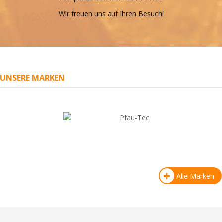
Wir freuen uns auf Ihren Besuch!
UNSERE MARKEN
Alle Marken