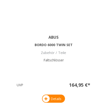
ABUS
BORDO 6000 TWIN SET
Zubehör / Teile
Faltschlösser
164,95 €*
UVP
Details