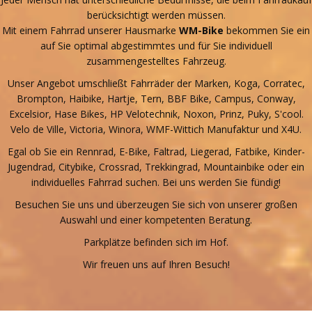
berücksichtigt werden müssen.
Mit einem Fahrrad unserer Hausmarke
WM-Bike
bekommen Sie ein
auf Sie optimal abgestimmtes und für Sie individuell
zusammengestelltes Fahrzeug.
Unser Angebot umschließt Fahrräder der Marken, Koga, Corratec,
Brompton, Haibike, Hartje, Tern, BBF Bike, Campus, Conway,
Excelsior, Hase Bikes, HP Velotechnik, Noxon, Prinz, Puky, S'cool.
Velo de Ville, Victoria, Winora, WMF-Wittich Manufaktur und X4U.
Egal ob Sie ein Rennrad, E-Bike, Faltrad, Liegerad, Fatbike, Kinder-
Jugendrad, Citybike, Crossrad, Trekkingrad, Mountainbike oder ein
individuelles Fahrrad suchen. Bei uns werden Sie fündig!
Besuchen Sie uns und überzeugen Sie sich von unserer großen
Auswahl und einer kompetenten Beratung.
Parkplätze befinden sich im Hof.
Wir freuen uns auf Ihren Besuch!