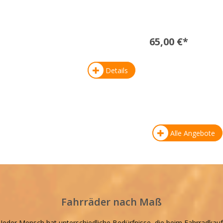
65,00 €*
Details
Alle Angebote
Fahrräder nach Maß
Jeder Mensch hat unterschiedliche Bedürfnisse, die beim Fahrradkauf