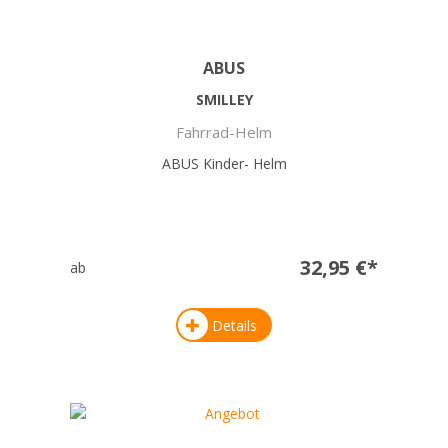
ABUS
SMILLEY
Fahrrad-Helm
ABUS Kinder- Helm
32,95 €*
ab
Details