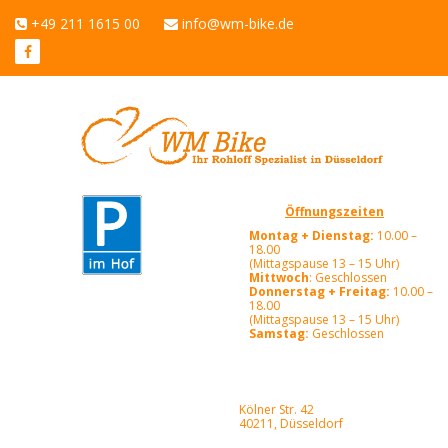
+49 211 1615 00
info@wm-bike.de
Öffnungszeiten
Montag + Dienstag:
10.00 –
18.00
(Mittagspause 13 – 15 Uhr)
Mittwoch
: Geschlossen
Donnerstag + Freitag:
10.00 –
18.00
(Mittagspause 13 – 15 Uhr)
Samstag:
Geschlossen
Kölner Str. 42
40211, Düsseldorf