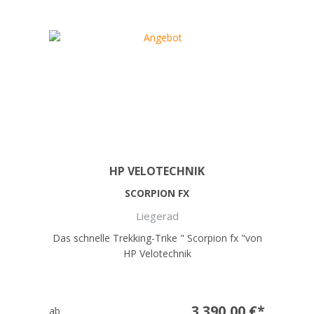
HP VELOTECHNIK
SCORPION FX
Liegerad
Das schnelle Trekking-Trike " Scorpion fx "von
HP Velotechnik
3.390,00 €*
ab