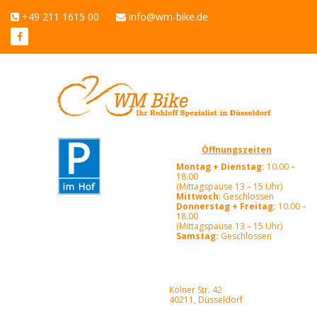
+49 211 1615 00
info@wm-bike.de
Öffnungszeiten
Montag + Dienstag:
10.00 –
18.00
(Mittagspause 13 – 15 Uhr)
Mittwoch
: Geschlossen
Donnerstag + Freitag:
10.00 –
18.00
(Mittagspause 13 – 15 Uhr)
Samstag:
Geschlossen
Kölner Str. 42
40211, Düsseldorf