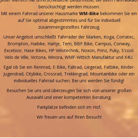
berücksichtigt werden müssen.
Mit einem Fahrrad unserer Hausmarke
WM-Bike
bekommen Sie ein
auf Sie optimal abgestimmtes und für Sie individuell
zusammengestelltes Fahrzeug.
Unser Angebot umschließt Fahrräder der Marken, Koga, Corratec,
Brompton, Haibike, Hartje, Tern, BBF Bike, Campus, Conway,
Excelsior, Hase Bikes, HP Velotechnik, Noxon, Prinz, Puky, S'cool.
Velo de Ville, Victoria, Winora, WMF-Wittich Manufaktur und X4U.
Egal ob Sie ein Rennrad, E-Bike, Faltrad, Liegerad, Fatbike, Kinder-
Jugendrad, Citybike, Crossrad, Trekkingrad, Mountainbike oder ein
individuelles Fahrrad suchen. Bei uns werden Sie fündig!
Besuchen Sie uns und überzeugen Sie sich von unserer großen
Auswahl und einer kompetenten Beratung.
Parkplätze befinden sich im Hof.
Wir freuen uns auf Ihren Besuch!