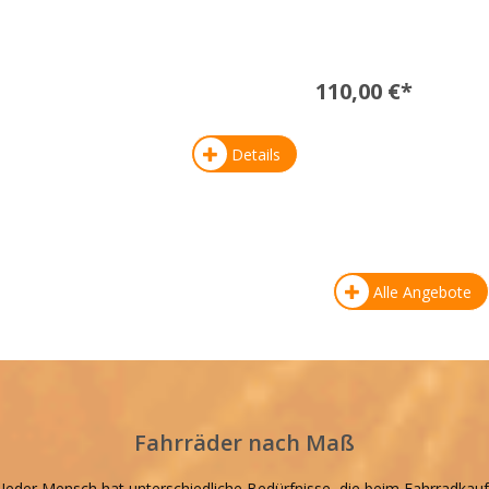
110,00 €*
Details
Alle Angebote
Fahrräder nach Maß
Jeder Mensch hat unterschiedliche Bedürfnisse, die beim Fahrradkauf